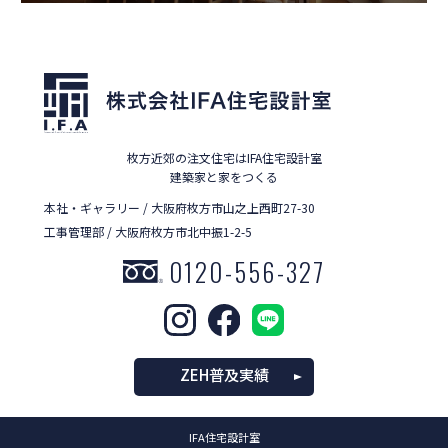
枚方近郊の注文住宅はIFA住宅設計室
建築家と家をつくる
本社・ギャラリー / 大阪府枚方市山之上西町27-30
工事管理部 / 大阪府枚方市北中振1-2-5
0120-556-327
ZEH普及実績
IFA住宅設計室