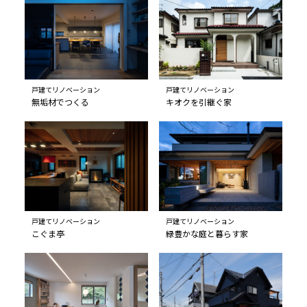
戸建てリノベーション
戸建てリノベーション
無垢材でつくる
キオクを引継ぐ家
戸建てリノベーション
戸建てリノベーション
こぐま亭
緑豊かな庭と暮らす家