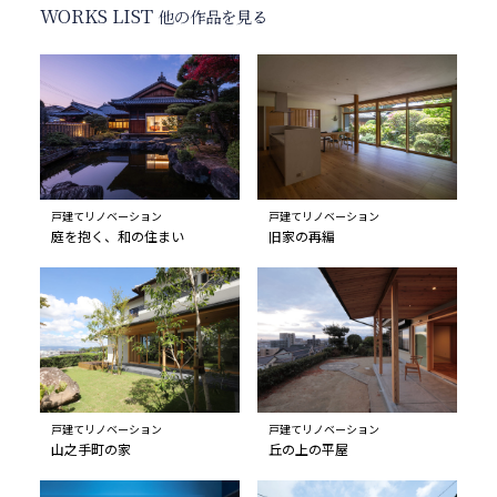
WORKS LIST
他の作品を見る
戸建てリノベーション
戸建てリノベーション
庭を抱く、和の住まい
旧家の再編
戸建てリノベーション
戸建てリノベーション
山之手町の家
丘の上の平屋