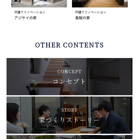
戸建てリノベーション
戸建てリノベーション
アジサイの家
長尾の家
OTHER CONTENTS
CONCEPT
コンセプト
STORY
家づくりストーリー