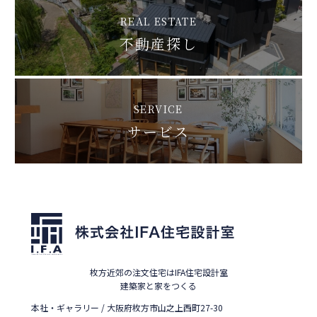
REAL ESTATE
不動産探し
SERVICE
サービス
枚方近郊の注文住宅はIFA住宅設計室
建築家と家をつくる
本社・ギャラリー / 大阪府枚方市山之上西町27-30