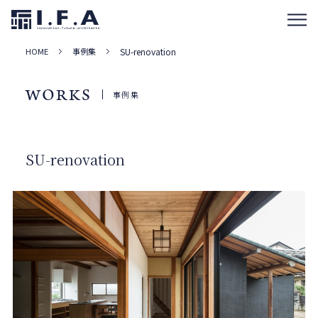
HOME
事例集
SU-renovation
WORKS
事例集
SU-renovation