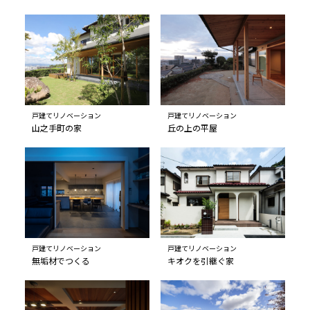
戸建てリノベーション
戸建てリノベーション
山之手町の家
丘の上の平屋
戸建てリノベーション
戸建てリノベーション
無垢材でつくる
キオクを引継ぐ家