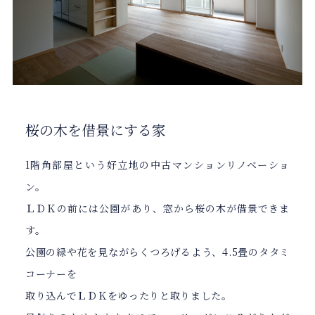
桜の木を借景にする家
1階角部屋という好立地の中古マンションリノベーショ
ン。
ＬＤＫの前には公園があり、窓から桜の木が借景できま
す。
公園の緑や花を見ながらくつろげるよう、4.5畳のタタミ
コーナーを
取り込んでＬＤＫをゆったりと取りました。