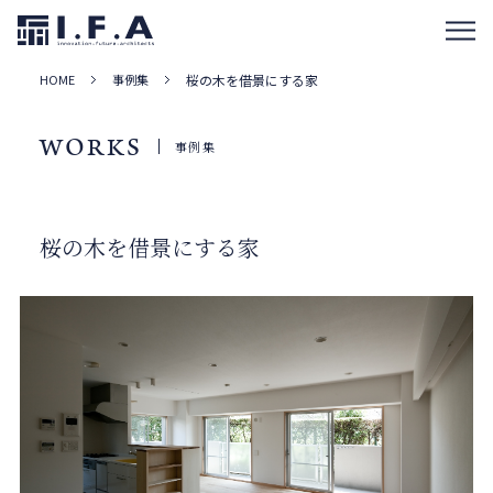
HOME
事例集
桜の木を借景にする家
WORKS
事例集
桜の木を借景にする家