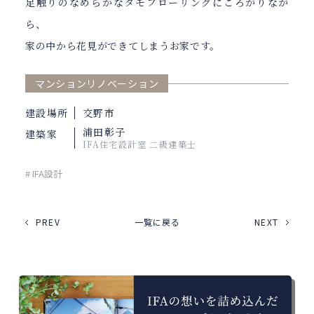
足触りのなめらかなタモフローリングにころがりなが
ら、
家の中から花見ができてしまうお家です。
マンションリノベーション
建設場所
交野市
浦田彰子
建築家
IFA住宅設計室 二級建築士
# IFA設計
PREV
一覧に戻る
NEXT