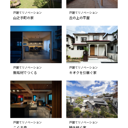
戸建てリノベーション
戸建てリノベーション
山之手町の家
丘の上の平屋
戸建てリノベーション
戸建てリノベーション
無垢材でつくる
キオクを引継ぐ家
戸建てリノベーション
戸建てリノベーション
こぐま亭
時を紡ぐ家