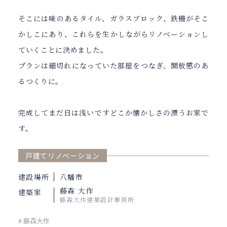
そこには味のあるタイル、ガラスブロック、鉄柵がそこ
かしこにあり、これらを生かしながらリノベーションし
ていくことに決めました。
プランは細切れになっていた部屋をつなぎ、開放感のあ
るつくりに。
完成してまだ日は浅いですどこか懐かしさの漂うお家で
す。
戸建てリノベーション
建設場所
八幡市
藤森 大作
建築家
藤森大作建築設計事務所
# 藤森大作