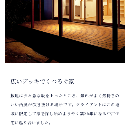
広いデッキでくつろぐ家
敷地は少々急な坂を上ったところ、景色がよく気持ちの
いい西風が吹き抜ける場所です。クライアントはこの地
域に限定して家を探し始めようやく築36年になる中古住
宅に巡り合いました。