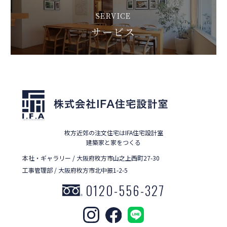
SERVICE
サービス
枚方近郊の注文住宅はIFA住宅設計室
建築家と家をつくる
本社・ギャラリー / 大阪府枚方市山之上西町27-30
工事管理部 / 大阪府枚方市北中振1-2-5
0120-556-327