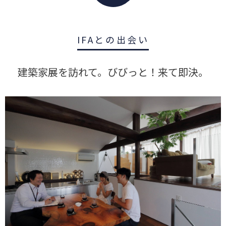
IFAとの出会い
建築家展を訪れて。びびっと！来て即決。