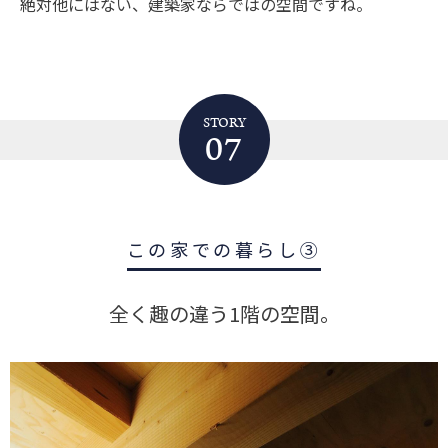
絶対他にはない、建築家ならではの空間ですね。
STORY
07
この家での暮らし③
全く趣の違う1階の空間。