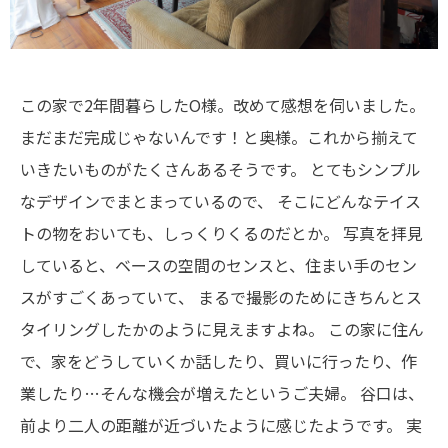
この家で2年間暮らしたO様。改めて感想を伺いました。
まだまだ完成じゃないんです！と奥様。これから揃えて
いきたいものがたくさんあるそうです。
とてもシンプル
なデザインでまとまっているので、
そこにどんなテイス
トの物をおいても、しっくりくるのだとか。
写真を拝見
していると、ベースの空間のセンスと、住まい手のセン
スがすごくあっていて、
まるで撮影のためにきちんとス
タイリングしたかのように見えますよね。
この家に住ん
で、家をどうしていくか話したり、買いに行ったり、作
業したり…そんな機会が増えたというご夫婦。
谷口は、
前より二人の距離が近づいたように感じたようです。
実