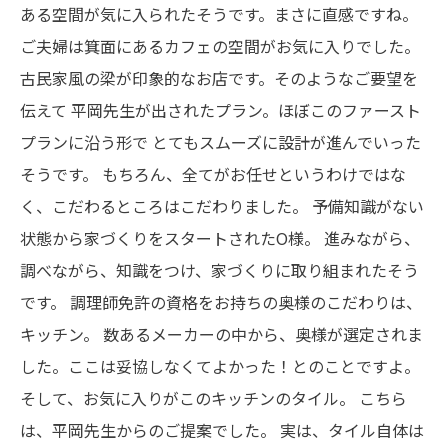
ある空間が気に入られたそうです。まさに直感ですね。
ご夫婦は箕面にあるカフェの空間がお気に入りでした。
古民家風の梁が印象的なお店です。そのようなご要望を
伝えて
平岡先生が出されたプラン。ほぼこのファースト
プランに沿う形で
とてもスムーズに設計が進んでいった
そうです。
もちろん、全てがお任せというわけではな
く、こだわるところはこだわりました。
予備知識がない
状態から家づくりをスタートされたO様。
進みながら、
調べながら、知識をつけ、家づくりに取り組まれたそう
です。
調理師免許の資格をお持ちの奥様のこだわりは、
キッチン。
数あるメーカーの中から、奥様が選定されま
した。ここは妥協しなくてよかった！とのことですよ。
そして、お気に入りがこのキッチンのタイル。
こちら
は、平岡先生からのご提案でした。
実は、タイル自体は