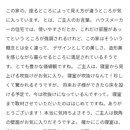
この家の、座るところによって見え方が違うところが気
に入っています。
とは、ご主人のお言葉。
ハウスメーカ
ーの住宅では、使いやすさだとか、これだけ部屋があっ
てという
ところが強調されるけれど、この家はそういう
概念とは全く違って、
デザインとしての美しさ、造形美
を感じながら暮らせるところに満足されているそうで
す。
とても豊かな価値観ですね。
ご主人は、寝室から見
上げる吹抜けがお気に入り。
寝室が吹抜けなんて！珍し
くて驚かれるそうですが、
将来お子様ができたら床を設
ける予定で、今は吹抜けになっているんですって。
寝室
まで取材させていただいたのははじめてですね。ありが
とうございます！
本当に気持ちよさそう。ご主人は鋭角
の壁面がお気に入りだそうですよ。
確かにこの寝室は、