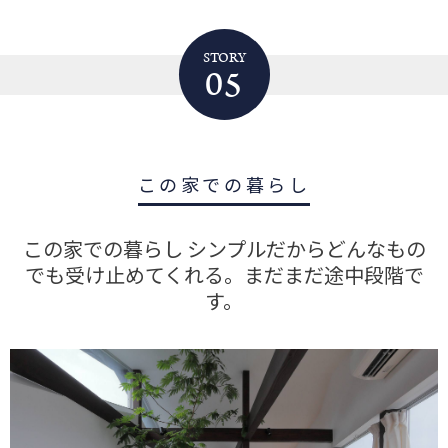
STORY
05
この家での暮らし
この家での暮らし シンプルだからどんなもの
でも受け止めてくれる。まだまだ途中段階で
す。