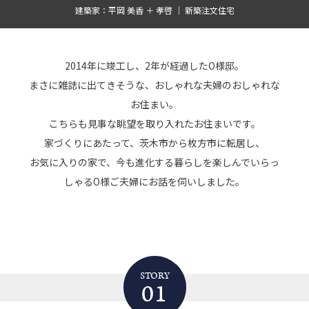
建築家：平岡 美香 ＋ 孝啓 ｜ 新築注文住宅
2014年に竣工し、2年が経過したO様邸。
まさに雑誌に出てきそうな、おしゃれな夫婦のおしゃれな
お住まい。
こちらも見事な眺望を取り入れたお住まいです。
家づくりにあたって、茨木市から枚方市に転居し、
お気に入りの家で、今も進化する暮らしを楽しんでいらっ
しゃるO様ご夫婦にお話を伺いしました。
STORY
01