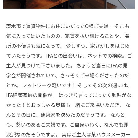
茨木市で賃貸物件にお住まいだったO様ご夫婦。
そこも
気に入ってはいたものの、家賃を払い続けることや、場
所の不便さも気になって、
少しずつ、家さがしをはじめ
ていたそうです。
IFAとの出会いは、ネットでの検索。ご
主人が見つけて下さいました。
ちょうど当日にIFAの見
学会が開催されていて、さっそくご来場くださったのだ
とか。
フットワーク軽いです！
そしてその次の週には、
IFA建築家展の開催が。
はっきり言ってまったく興味がな
かった！とおっしゃる奥様も一緒にご来場いただき、
な
んとその日に、建築家を決めたのだそうです。
なんと
も、勢いのあるご夫婦です。ご自身いわく、なんでも即
決派なのだそうですよ。
実はご主人は某ハウスメーカー