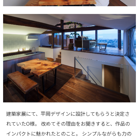
建築家展にて、平岡デザインに設計してもらうと決定さ
れていたO様。
改めてその理由をお聞きすると、作品の
インパクトに魅かれたとのこと。
シンプルながらも力の