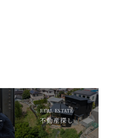
REAL ESTATE
ー
不動産探し