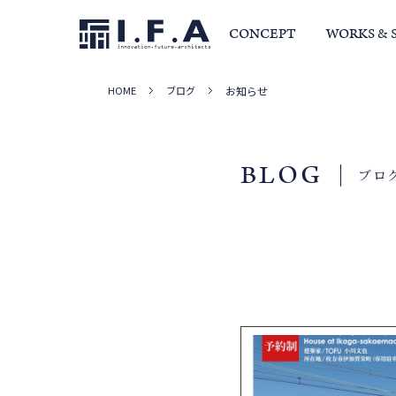
CONCEPT
WORKS & 
HOME
ブログ
お知らせ
サービス・家づくりの流れ
事例集
室長か
BLOG
ブロ