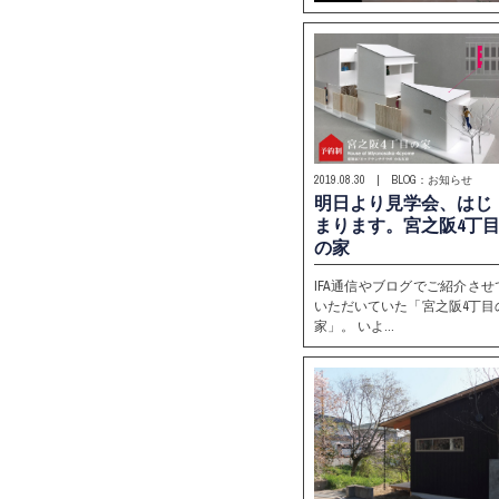
2019.08.30 | BLOG：お知らせ
明日より見学会、はじ
まります。宮之阪4丁
の家
IFA通信やブログでご紹介させ
いただいていた「宮之阪4丁目
家」。 いよ…