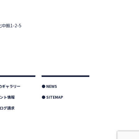
中振1-2-5
つのギャラリー
● NEWS
ベント情報
● SITEMAP
タログ請求