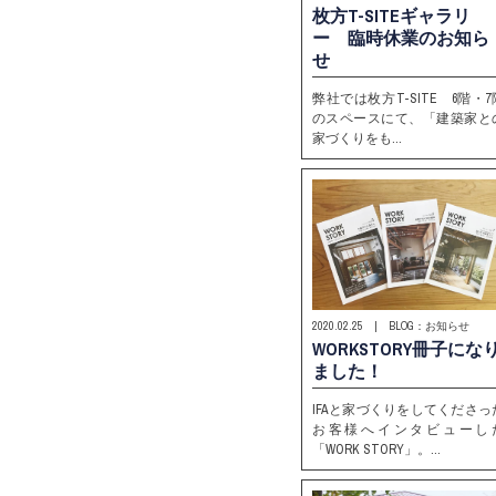
枚方T-SITEギャラリ
ー 臨時休業のお知ら
せ
弊社では枚方T-SITE 6階・7
のスペースにて、「建築家と
家づくりをも…
2020.02.25 | BLOG：お知らせ
WORKSTORY冊子にな
ました！
IFAと家づくりをしてくださっ
お客様へインタビューし
「WORK STORY」。…