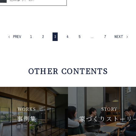
PREV
1
2
3
4
5
…
7
NEXT
OTHER CONTENTS
WORKS
STORY
事例集
家づくりストーリ