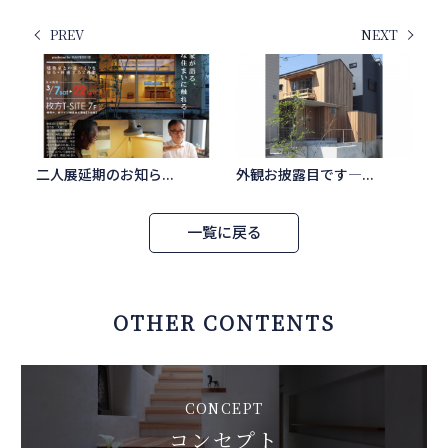
PREV
NEXT
二人展延期のお知ら...
外観お披露目です―...
一覧に戻る
OTHER CONTENTS
CONCEPT
コンセプト