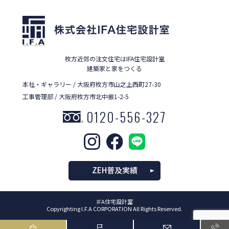
枚方近郊の注文住宅はIFA住宅設計室
建築家と家をつくる
本社・ギャラリー / 大阪府枚方市山之上西町27-30
工事管理部 / 大阪府枚方市北中振1-2-5
0120-556-327
ZEH普及実績
IFA住宅設計室
Copyrighting I.F.A CORPORATION All Rights Reserved.