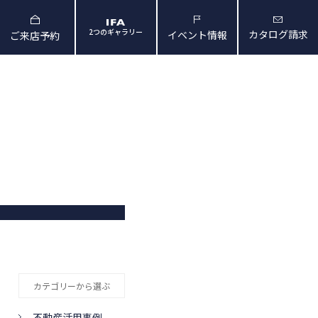
2つのギャラリー
カタログ請求
イベント情報
ご来店予約
と暮らしの映像
会社概要・アクセス
カテゴリーから選ぶ
不動産活用事例