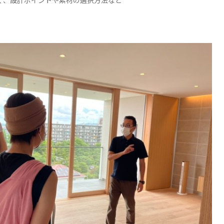
く、設計ポイントや素材の選択方法など
。