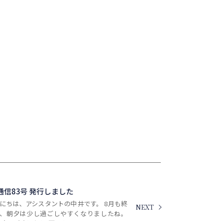
A通信83号 発行しました
にちは、アシスタントの中井です。 8月も終
NEXT
り、朝夕は少し過ごしやすくなりましたね。