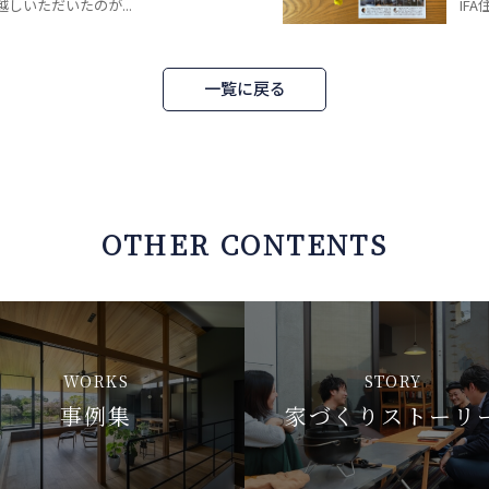
しいただいたのが...
IFA
一覧に戻る
OTHER CONTENTS
WORKS
STORY
事例集
家づくりストーリ