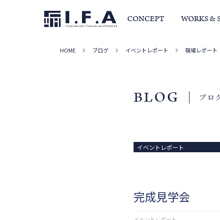
CONCEPT
WORKS & 
HOME
ブログ
イベントレポート
現場レポート
サービス・家づくりの流れ
事例集
室長か
BLOG
ブロ
イベントレポート
完成見学会
イベントレポート