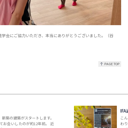
見学会にご協力いただき、本当にありがとうございました。（谷
IF
、新築の建築がスタートします。
こん
てお会いしたのが約12年前。 近
わ