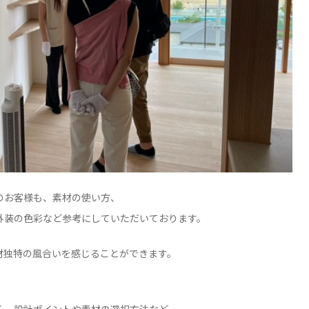
のお客様も、素材の使い方、
外装の色彩など参考にしていただいております。
材独特の風合いを感じることができます。
。