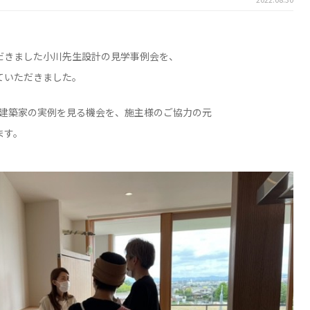
だきました小川先生設計の見学事例会を、
ていただきました。
な建築家の実例を見る機会を、施主様のご協力の元
ます。