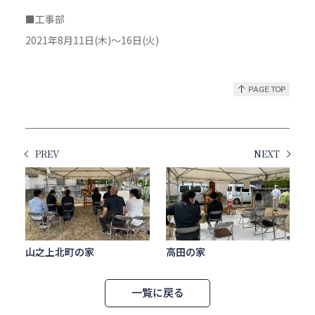
■工事部
2021年8月11日(木)～16日(火)
PREV
NEXT
山之上北町の家
高田の家
一覧に戻る