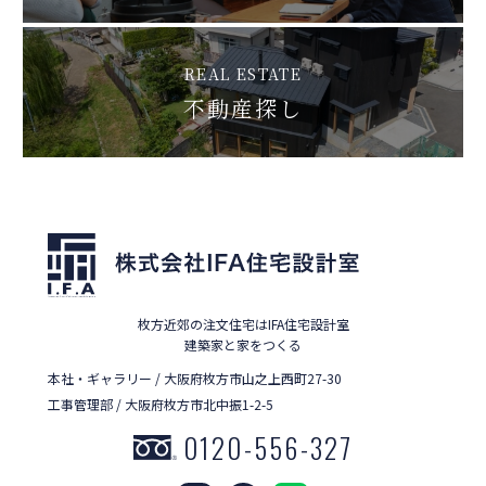
REAL ESTATE
不動産探し
枚方近郊の注文住宅はIFA住宅設計室
建築家と家をつくる
本社・ギャラリー / 大阪府枚方市山之上西町27-30
工事管理部 / 大阪府枚方市北中振1-2-5
0120-556-327