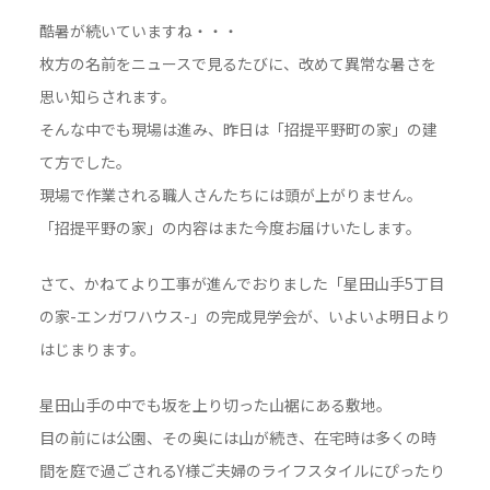
酷暑が続いていますね・・・
枚方の名前をニュースで見るたびに、改めて異常な暑さを
思い知らされます。
そんな中でも現場は進み、昨日は「招提平野町の家」の建
て方でした。
現場で作業される職人さんたちには頭が上がりません。
「招提平野の家」の内容はまた今度お届けいたします。
さて、かねてより工事が進んでおりました「星田山手5丁目
の家-エンガワハウス-」の完成見学会が、いよいよ明日より
はじまります。
星田山手の中でも坂を上り切った山裾にある敷地。
目の前には公園、その奥には山が続き、在宅時は多くの時
間を庭で過ごされるY様ご夫婦のライフスタイルにぴったり