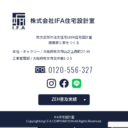
枚方近郊の注文住宅はIFA住宅設計室
建築家と家をつくる
本社・ギャラリー / 大阪府枚方市山之上西町27-30
工事管理部 / 大阪府枚方市北中振1-2-5
0120-556-327
ZEH普及実績
IFA住宅設計室
Copyrighting I.F.A CORPORATION All Rights Reserved.