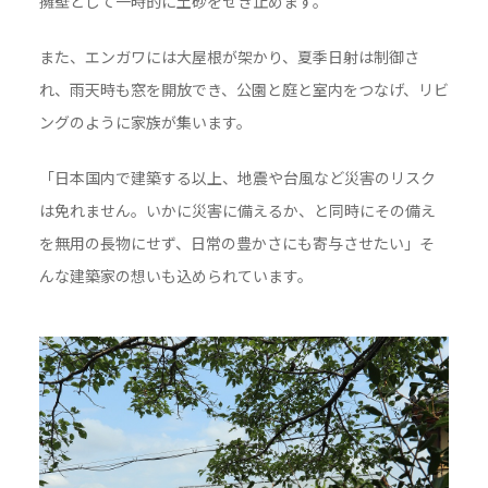
擁壁として一時的に土砂をせき止めます。
また、エンガワには大屋根が架かり、夏季日射は制御さ
れ、雨天時も窓を開放でき、公園と庭と室内をつなげ、リビ
ングのように家族が集います。
「日本国内で建築する以上、地震や台風など災害のリスク
は免れません。いかに災害に備えるか、と同時にその備え
を無用の長物にせず、日常の豊かさにも寄与させたい」そ
んな建築家の想いも込められています。