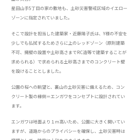
星田山手5丁目の家の敷地も、土砂災害警戒区域のイエロー
ゾーンに指定されていました。
そこで設計を担当した建築家・近藤陽子氏は、Y様の不安を
少しでも払拭するためさらに上のレッドゾーン（原則建築
不可、擁壁の設置や土砂高さまでRC造等で建築することが
求められる）で求められる土砂高さまでのコンクリート壁
を設けることとしました。
公園の桜への眺望と、裏山の土砂災害に備えるため、コン
クリート製の縁側＝エンガワをコンセプトに設計されてい
ます。
エンガワは地面より１ｍ高いため、公園に大きく開いてい
ますが、道路からのプライバシーを確保し、土砂災害時は