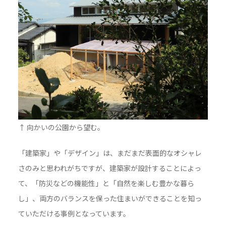
↑ 向かいの公園から望む。
「建築家」や「デザイン」は、まだまだ表面的なオシャレ
さのみと思われがちですが、建築家が設計することによっ
て、「防災などの機能性」と「自然を楽しむ豊かな暮ら
し」、両方のバランスを保った住まいができることを知っ
ていただける事例となっています。