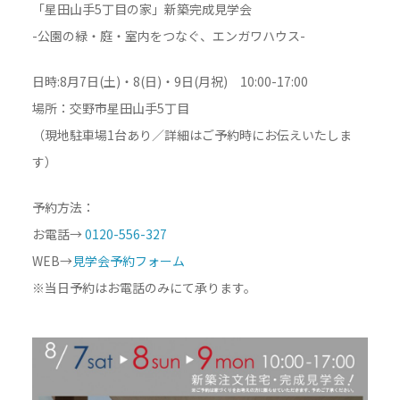
「星田山手5丁目の家」新築完成見学会
-公園の緑・庭・室内をつなぐ、エンガワハウス-
日時:8月7日(土)・8(日)・9日(月祝) 10:00-17:00
場所：交野市星田山手5丁目
（現地駐車場1台あり／詳細はご予約時にお伝えいたしま
す）
予約方法：
お電話→
0120-556-327
WEB→
見学会予約フォーム
※当日予約はお電話のみにて承ります。