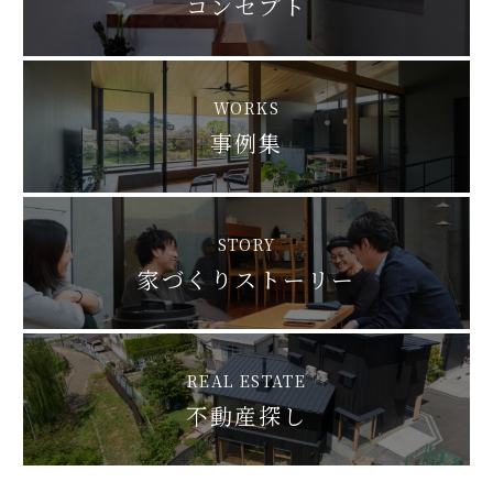
コンセプト
WORKS
事例集
STORY
家づくりストーリー
REAL ESTATE
不動産探し