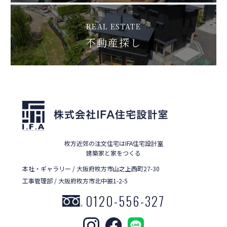
REAL ESTATE
不動産探し
枚方近郊の注文住宅はIFA住宅設計室
建築家と家をつくる
本社・ギャラリー / 大阪府枚方市山之上西町27-30
工事管理部 / 大阪府枚方市北中振1-2-5
0120-556-327