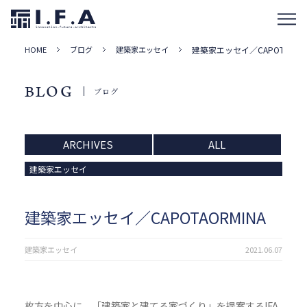
HOME
ブログ
建築家エッセイ
建築家エッセイ／CAPOTAORMI
BLOG
ブログ
ARCHIVES
ALL
建築家エッセイ
建築家エッセイ／CAPOTAORMINA
建築家エッセイ
2021.06.07
枚方を中心に、「建築家と建てる家づくり」を提案するIFA