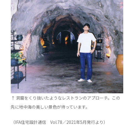
↑ 洞窟をくり抜いたようなレストランのアプローチ。この
先に地中海の美しい景色が待っています。
（IFA住宅設計通信 Vol.78／2021年5月発行より）