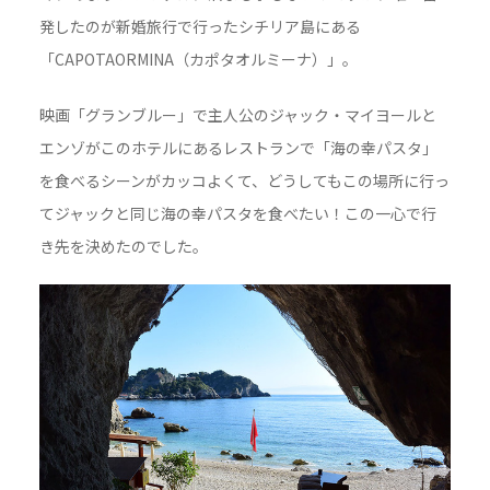
発したのが新婚旅行で行ったシチリア島にある
「CAPOTAORMINA（カポタオルミーナ）」。
映画「グランブルー」で主人公のジャック・マイヨールと
エンゾがこのホテルにあるレストランで「海の幸パスタ」
を食べるシーンがカッコよくて、どうしてもこの場所に行っ
てジャックと同じ海の幸パスタを食べたい！この一心で行
き先を決めたのでした。