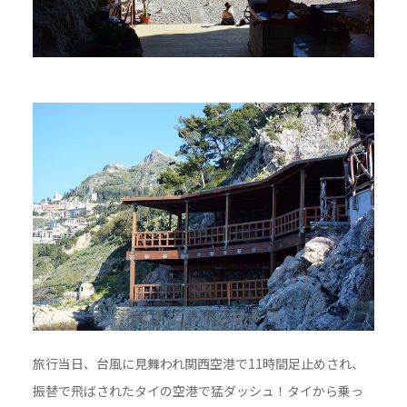
旅行当日、台風に見舞われ関西空港で11時間足止めされ、
振替で飛ばされたタイの空港で猛ダッシュ！タイから乗っ