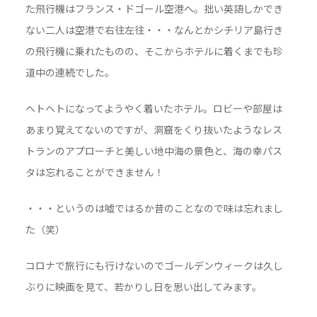
た飛行機はフランス・ドゴール空港へ。拙い英語しかでき
ない二人は空港で右往左往・・・なんとかシチリア島行き
の飛行機に乗れたものの、そこからホテルに着くまでも珍
道中の連続でした。
ヘトヘトになってようやく着いたホテル。ロビーや部屋は
あまり覚えてないのですが、洞窟をくり抜いたようなレス
トランのアプローチと美しい地中海の景色と、海の幸パス
タは忘れることができません！
・・・というのは嘘ではるか昔のことなので味は忘れまし
た（笑）
コロナで旅行にも行けないのでゴールデンウィークは久し
ぶりに映画を見て、若かりし日を思い出してみます。