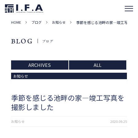
HOME
ブログ
お知らせ
季節を感じる池畔の家―竣工写真を
BLOG
ブログ
ARCHIVES
ALL
お知らせ
季節を感じる池畔の家―竣工写真を
撮影しました
お知らせ
2020.09.25