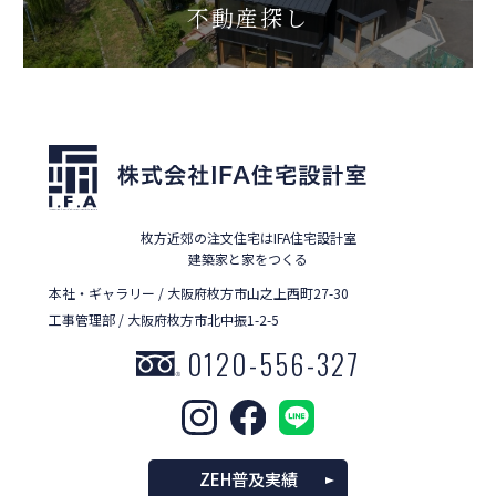
不動産探し
枚方近郊の注文住宅はIFA住宅設計室
建築家と家をつくる
本社・ギャラリー / 大阪府枚方市山之上西町27-30
工事管理部 / 大阪府枚方市北中振1-2-5
0120-556-327
ZEH普及実績