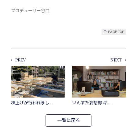
プロデューサー谷口
PREV
NEXT
棟上げが行われまし...
いんすた妄想録 ギ...
一覧に戻る