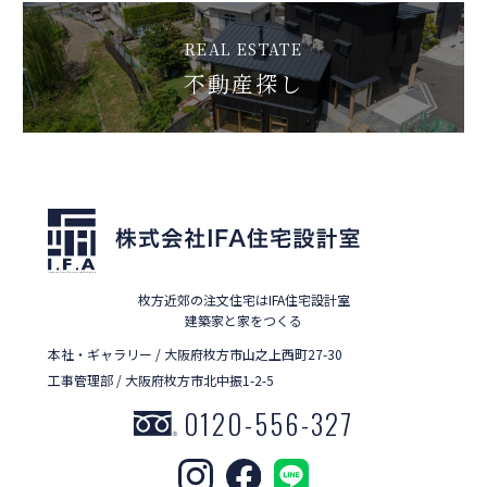
REAL ESTATE
不動産探し
枚方近郊の注文住宅はIFA住宅設計室
建築家と家をつくる
本社・ギャラリー / 大阪府枚方市山之上西町27-30
工事管理部 / 大阪府枚方市北中振1-2-5
0120-556-327