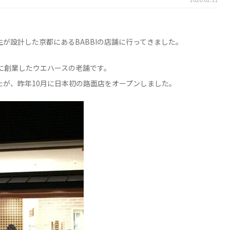
が設計した京都にあるBABBIの店舗に行ってきました。
年前に創業したウエハースの老舗です。
たが、昨年10月に日本初の路面店をオープンしました。