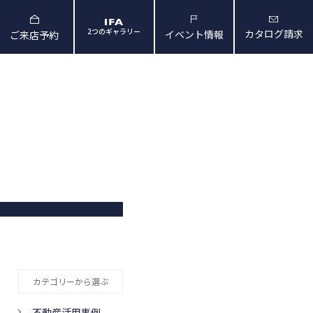
2つのギャラリー
カタログ請求
イベント情報
ご来店予約
と暮らしの映像
会社概要・アクセス
カテゴリーから選ぶ
不動産活用事例