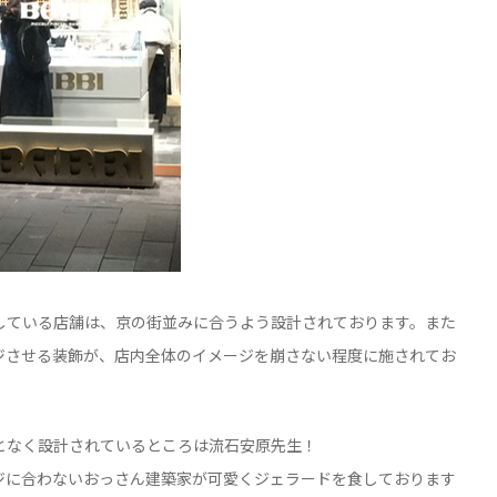
している店舗は、京の街並みに合うよう設計されております。また
ジさせる装飾が、店内全体のイメージを崩さない程度に施されてお
となく設計されているところは流石安原先生！
ジに合わないおっさん建築家が可愛くジェラードを食しております