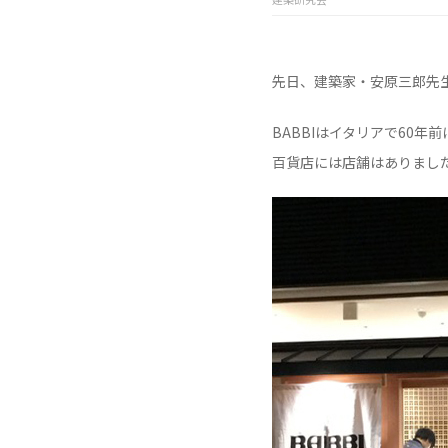
先日、建築家・安原三郎先生
BABBIはイタリアで60
百貨店には店舗はありまし