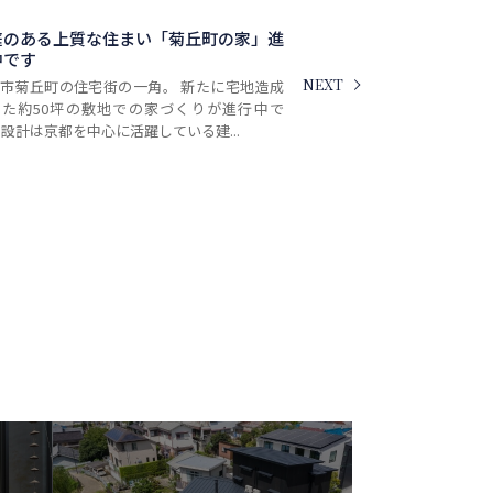
庭のある上質な住まい「菊丘町の家」進
中です
NEXT
市菊丘町の住宅街の一角。 新たに宅地造成
れた約50坪の敷地での家づくりが進行中で
 設計は京都を中心に活躍している建...