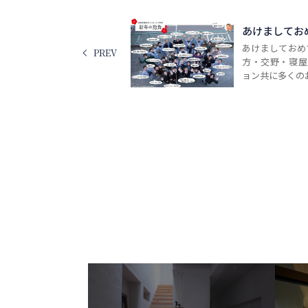
あけましてお
あけましておめで
PREV
方・交野・寝屋
ョン共に多くのお