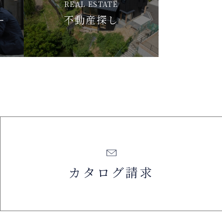
REAL ESTATE
ー
不動産探し
カタログ請求