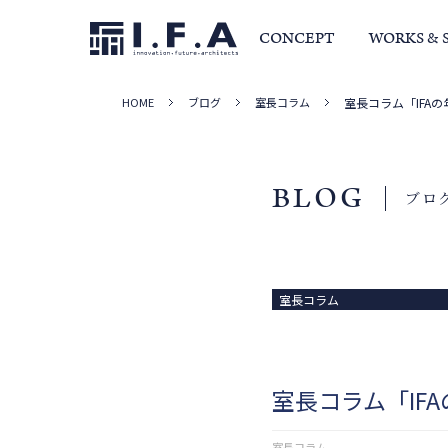
CONCEPT
WORKS & 
HOME
ブログ
室長コラム
室長コラム「IFA
サービス・家づくりの流れ
事例集
室長か
BLOG
ブロ
室長コラム
室長コラム「IF
室長コラム