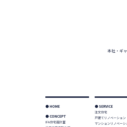
本社・ギャ
● HOME
● SERVICE
注文住宅
● CONCEPT
戸建てリノベーション
IFA住宅設計室
マンションリノベーシ