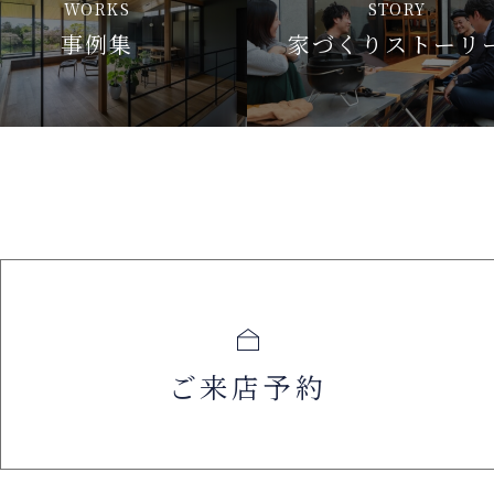
WORKS
STORY
事例集
家づくりストーリ
ご来店予約