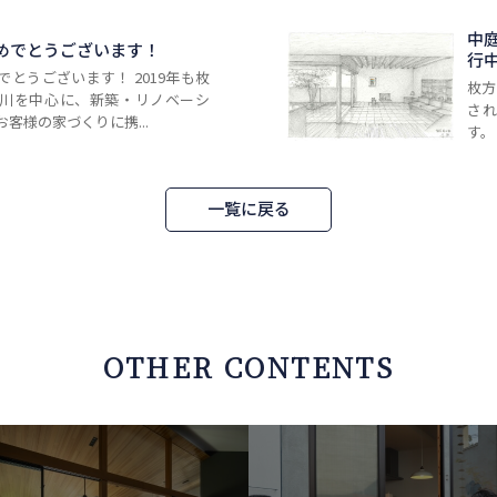
中
めでとうございます！
行
とうございます！ 2019年も枚
枚方
川を中心に、新築・リノベーシ
さ
客様の家づくりに携...
す。
一覧に戻る
OTHER CONTENTS