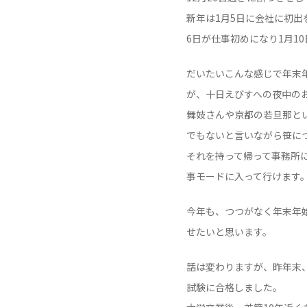
新年は1月5日に会社に初
6日が仕事初めになり1月1
だいたいこんな感じで年末
が、十日えびすへの夜中の
舞妓さんや京都の若旦那と
でもないと言いながら笹に
それを持って帰って事務所
事モードに入って行けます
今年も、つつがなく年末年
せたいと思います。
話は変わりますが、昨年末
試験に合格しました。