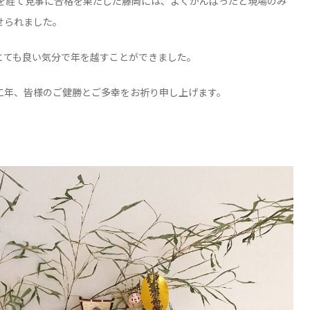
くを経て見事に合格を果たした藤岡には、よくがんばったと現場のみ
せられました。
とても良い気分で年を越すことができました。
二年、皆様のご健勝とご多幸をお祈り申し上げます。