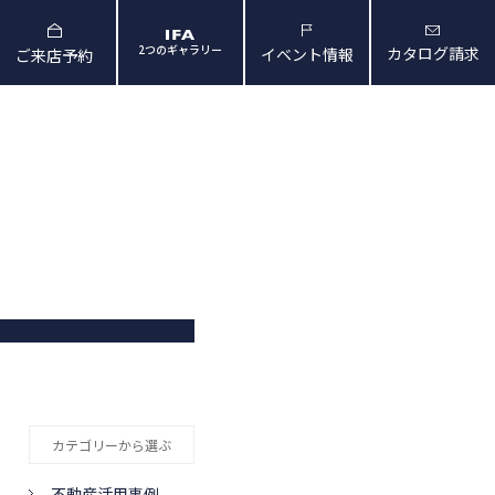
2つのギャラリー
カタログ請求
イベント情報
ご来店予約
と暮らしの映像
会社概要・アクセス
カテゴリーから選ぶ
不動産活用事例