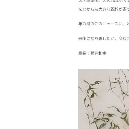
大学卒業後、苦節10年近
んなからも大きな祝辞が寄
年の瀬のこのニュースに、
最後になりましたが、令和
室長：菊井和幸