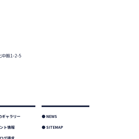
中振1-2-5
つのギャラリー
● NEWS
ベント情報
● SITEMAP
タログ請求