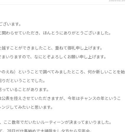
ございます。
に関わらせていただき、ほんとうにありがとうございました。
を越すことができましたこと、重ねて御礼申し上げます。
でまいりますので、なにとぞよろしくお願い申し上げます。
かのえね）ということで調べてみましたところ、何か新しいことを始
回りだということでした。
思っていることがあります。
は公表を控えさせていただきますが、今年はチャンスの年というこ
レンジしてみたいと思います。
も、ここ数年でだいたいルーティーンが決まってまいりました。
して、28日が仕事納めで大掃除をし夕方から忘年会、