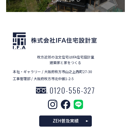
枚方近郊の注文住宅はIFA住宅設計室
建築家と家をつくる
本社・ギャラリー / 大阪府枚方市山之上西町27-30
工事管理部 / 大阪府枚方市北中振1-2-5
0120-556-327
ZEH普及実績