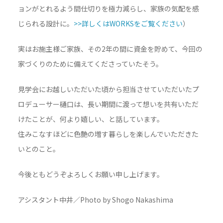
ョンがとれるよう間仕切りを極力減らし、家族の気配を感
じられる設計に。
>>詳しくはWORKSをご覧ください
）
実はお施主様ご家族、その2年の間に資金を貯めて、今回の
家づくりのために備えてくださっていたそう。
見学会にお越しいただいた頃から担当させていただいたプ
ロデューサー樋口は、長い期間に渡って想いを共有いただ
けたことが、何より嬉しい、と話しています。
住みこなすほどに色艶の増す暮らしを楽しんでいただきた
いとのこと。
今後ともどうぞよろしくお願い申し上げます。
アシスタント中井／Photo by Shogo Nakashima