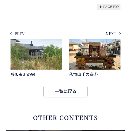
PREV
NEXT
藤阪東町の家
私市山手の家①
一覧に戻る
OTHER CONTENTS