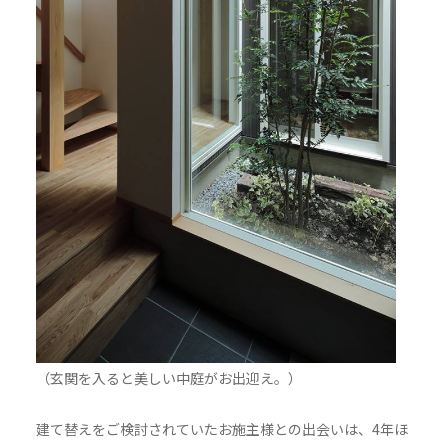
（玄関を入ると美しい中庭がお出迎え。）
建て替えをご検討されていたお施主様との出会いは、4年ほ