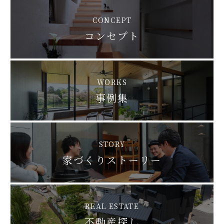
CONCEPT
コンセプト
WORKS
事例集
STORY
家づくりストーリー
REAL ESTATE
不動産探し