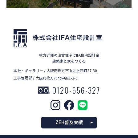
枚方近郊の注文住宅はIFA住宅設計室
建築家と家をつくる
本社・ギャラリー / 大阪府枚方市山之上西町27-30
工事管理部 / 大阪府枚方市北中振1-2-5
0120-556-327
ZEH普及実績