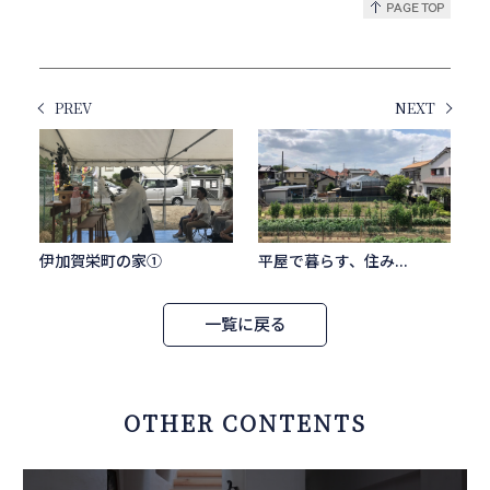
PREV
NEXT
伊加賀栄町の家①
平屋で暮らす、住み...
一覧に戻る
OTHER CONTENTS