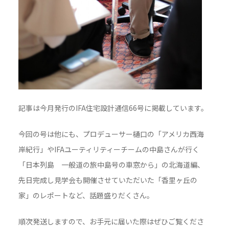
記事は今月発行のIFA住宅設計通信66号に掲載しています。
今回の号は他にも、プロデューサー樋口の「アメリカ西海
岸紀行」やIFAユーティリティーチームの中島さんが行く
「日本列島 一般道の旅中島号の車窓から」の北海道編、
先日完成し見学会も開催させていただいた「香里ヶ丘の
家」のレポートなど、話題盛りだくさん。
順次発送しますので、お手元に届いた際はぜひご覧くださ