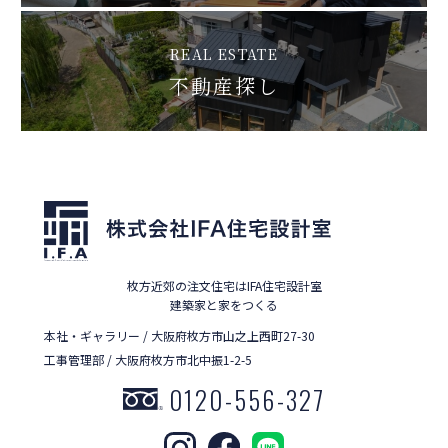
REAL ESTATE
不動産探し
枚方近郊の注文住宅はIFA住宅設計室
建築家と家をつくる
本社・ギャラリー / 大阪府枚方市山之上西町27-30
工事管理部 / 大阪府枚方市北中振1-2-5
0120-556-327