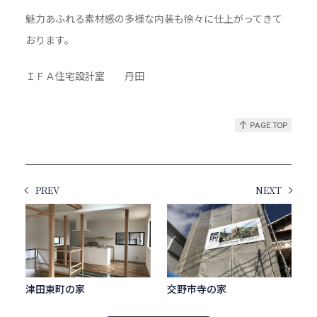
魅力あふれる素材感の多様な内装も徐々に仕上がってきて
おります。
ＩＦＡ住宅設計室 丹田
PREV
NEXT
津田東町の家
交野市寺の家