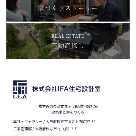
家づくりストーリー
REAL ESTATE
不動産探し
枚方近郊の注文住宅はIFA住宅設計室
建築家と家をつくる
本社・ギャラリー / 大阪府枚方市山之上西町27-30
工事管理部 / 大阪府枚方市北中振1-2-5