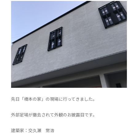
先日「橋本の家」の現場に行ってきました。
外部足場が撤去されて外観のお披露目です。
建築家：交久瀬 常浩