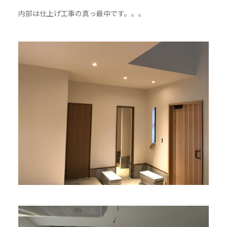
内部は仕上げ工事の真っ最中です。。。