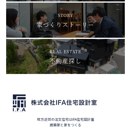
STORY
家づくりストーリー
REAL ESTATE
不動産探し
枚方近郊の注文住宅はIFA住宅設計室
建築家と家をつくる