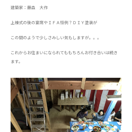
建築家：藤森 大作
上棟式の後の宴席やＩＦＡ恒例？ＤＩＹ塗装が
この間のようで少しさみしい気もしますが。。。
これからお住まいになられてももちろんお付き合いは続き
ます。