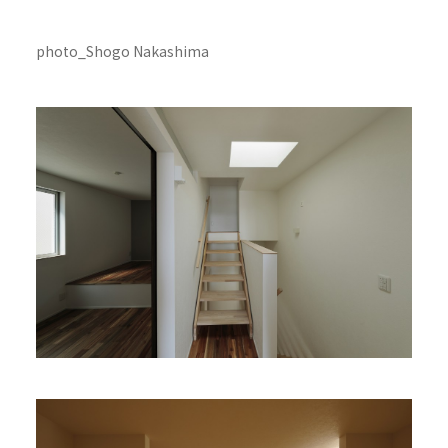
photo_Shogo Nakashima