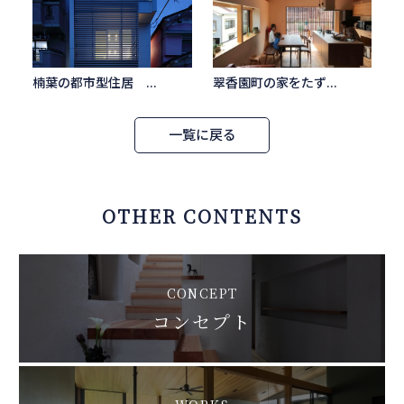
楠葉の都市型住居 ...
翠香園町の家をたず...
一覧に戻る
OTHER CONTENTS
CONCEPT
コンセプト