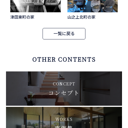
津田東町の家
山之上北町の家
一覧に戻る
OTHER CONTENTS
CONCEPT
コンセプト
WORKS
事例集