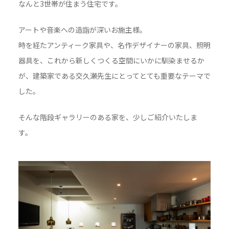
なんと3世帯が住まう住宅です。
アートや音楽への造詣が深いお施主様。
時を経たアンティーク家具や、名作デザイナーの家具、照明
器具を、これから新しくつくる空間にいかに馴染ませるか
が、建築家である交久瀬先生にとってとても重要なテーマで
した。
そんな階段ギャラリーのある家を、少しご紹介いたしま
す。