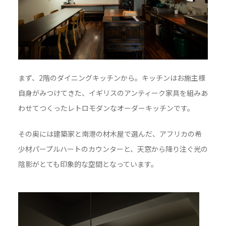
まず、2階のダイニングキッチンから。キッチンはお施主様
自身がみつけてきた、イギリスのアンティーク家具を組みあ
わせてつくったレトロモダンなオーダーキッチンです。
その奥には建築家と南港の材木屋で選んだ、アフリカの希
少材パープルハートのカウンターと、天窓から降り注ぐ光の
陰影がとても印象的な空間となっています。