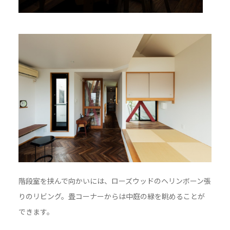
階段室を挟んで向かいには、ローズウッドのヘリンボーン張
りのリビング。畳コーナーからは中庭の緑を眺めることが
できます。