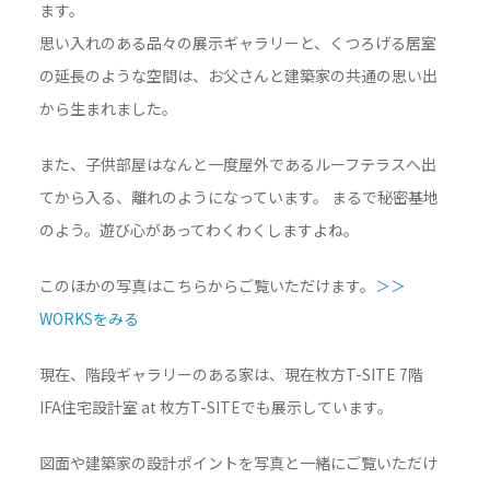
ます。
思い入れのある品々の展示ギャラリーと、くつろげる居室
の延長のような空間は、お父さんと建築家の共通の思い出
から生まれました。
また、子供部屋はなんと一度屋外であるルーフテラスへ出
てから入る、離れのようになっています。 まるで秘密基地
のよう。遊び心があってわくわくしますよね。
このほかの写真はこちらからご覧いただけます。
＞＞
WORKSをみる
現在、階段ギャラリーのある家は、現在枚方T-SITE 7階
IFA住宅設計室 at 枚方T-SITEでも展示しています。
図面や建築家の設計ポイントを写真と一緒にご覧いただけ