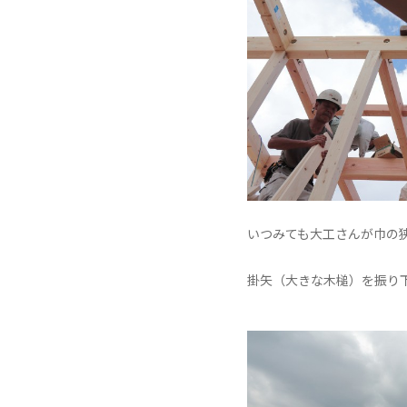
いつみても大工さんが巾の
掛矢（大きな木槌）を振り