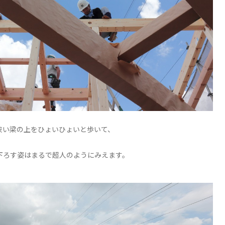
狭い梁の上をひょいひょいと歩いて、
下ろす姿はまるで超人のようにみえます。