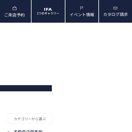
2つのギャラリー
カタログ請求
イベント情報
ご来店予約
と暮らしの映像
会社概要・アクセス
カテゴリーから選ぶ
不動産活用事例