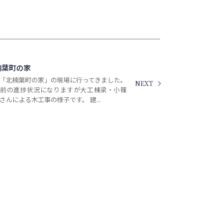
楠葉町の家
「北楠葉町の家」の現場に行ってきました。
NEXT
し前の進捗状況になりますが大工棟梁・小篠
さんによる木工事の様子です。 建...