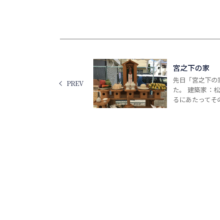
宮之下の家
先日「宮之下の
PREV
た。 建築家：
るにあたってその