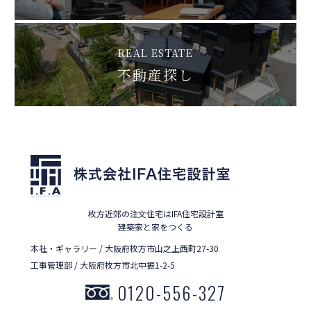
REAL ESTATE
不動産探し
枚方近郊の注文住宅はIFA住宅設計室
建築家と家をつくる
本社・ギャラリー / 大阪府枚方市山之上西町27-30
工事管理部 / 大阪府枚方市北中振1-2-5
0120-556-327