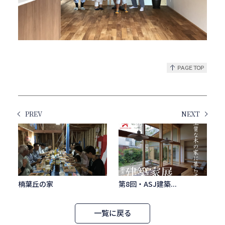
PREV
NEXT
楠葉丘の家
第8回・ASJ建築...
一覧に戻る