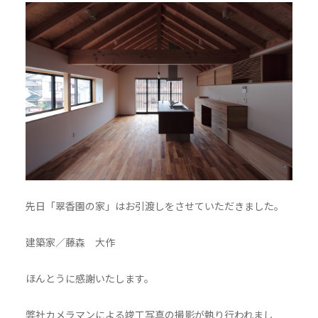
先日「翠香園の家」はお引渡しをさせていただきました。
建築家／藤森 大作
ほんとうに感謝いたします。
弊社カメラマンによる竣工写真の撮影が執り行われまし