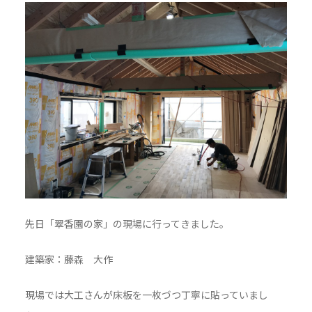
先日「翠香園の家」の現場に行ってきました。
建築家：藤森 大作
現場では大工さんが床板を一枚づつ丁寧に貼っていまし