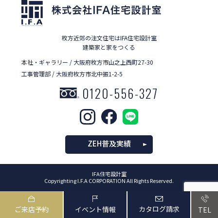
枚方近郊の注文住宅はIFA住宅設計室
建築家と家をつくる
本社・ギャラリー / 大阪府枚方市山之上西町27-30
工事管理部 / 大阪府枚方市北中振1-2-5
0120-556-327
ZEH普及実績
IFA住宅設計室
Copyrighting I.F.A CORPORATION All Rights Reserved.
カタログ請求
ご来店予約
イベント情報
TEL