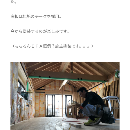
た。
床板は無垢のチークを採用。
今から塗装するのが楽しみです。
（もちろんＩＦＡ恒例？施主塗装です。。。）