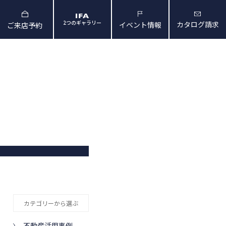
2つのギャラリー
カタログ請求
イベント情報
ご来店予約
と暮らしの映像
会社概要・アクセス
カテゴリーから選ぶ
不動産活用事例