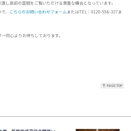
引渡し直前の空間をご覧いただける貴重な機会となっています。
ので、
こちらのお問い合わせフォーム
またはTEL：0120-556-327ま
。
フ一同心よりお待ちしております。