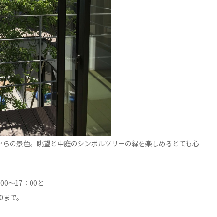
からの景色。眺望と中庭のシンボルツリーの緑を楽しめるとても心
00～17：00と
00まで。