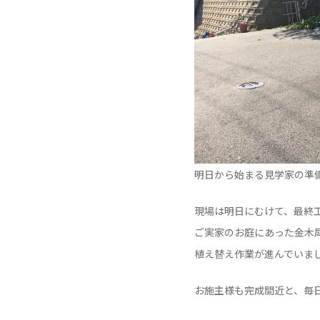
明日から始まる見学家の準
現場は明日にむけて、最終
ご実家のお庭にあった金木
植え替え作業が進んでいま
お施主様も完成間近と、毎