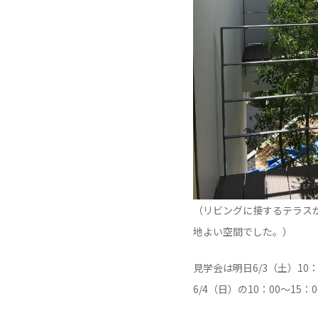
（リビングに接するテラス
地よい空間でした。）
見学会は明日6/3（土）10：
6/4（日）の10：00～15：