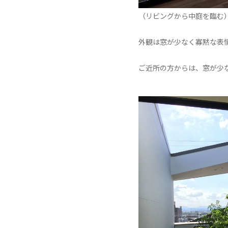
（リビングから中庭を臨む
外観は窓が少なく寡黙な表
ご近所の方からは、窓が少