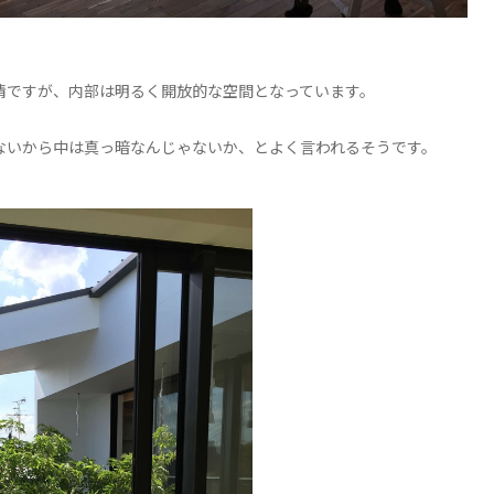
）
情ですが、内部は明るく開放的な空間となっています。
ないから中は真っ暗なんじゃないか、とよく言われるそうです。