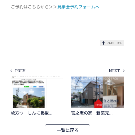
ご予約はこちらから＞＞
見学会予約フォームへ
PREV
NEXT
枚方つーしんに掲載...
宮之阪の家 新築完...
一覧に戻る