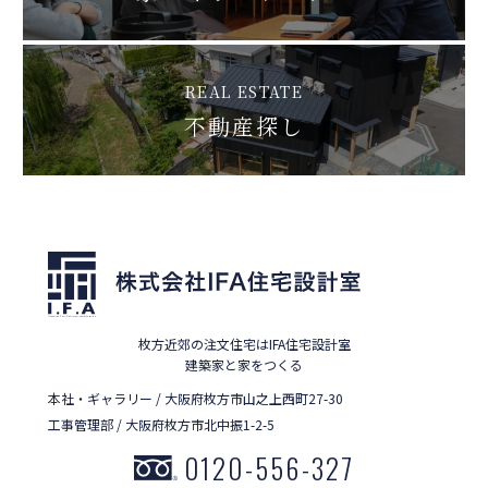
REAL ESTATE
不動産探し
枚方近郊の注文住宅はIFA住宅設計室
建築家と家をつくる
本社・ギャラリー / 大阪府枚方市山之上西町27-30
工事管理部 / 大阪府枚方市北中振1-2-5
0120-556-327