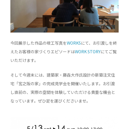
今回展示した作品の竣工写真を
WORKS
にて、お引渡しを終
えたお客様の家づくりエピソードは
WORK STORY
にてご覧
いただけます。
そして今週末には、建築家・藤森大作氏設計の新築注文住
宅「宮之阪の家」の完成見学会を開催いたします。お引渡
し直前の、実際の空間を体験していただける貴重な機会と
なっています。ぜひ足を運びくださいませ。