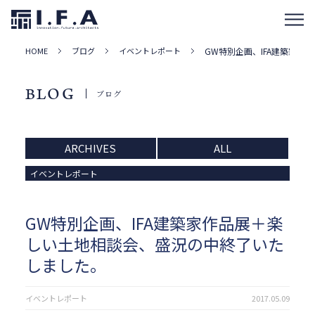
HOME
ブログ
イベントレポート
GW特別企画、IFA建築家
BLOG
ブログ
ARCHIVES
ALL
イベントレポート
GW特別企画、IFA建築家作品展＋楽
しい土地相談会、盛況の中終了いた
しました。
イベントレポート
2017.05.09