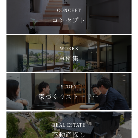
CONCEPT
コンセプト
WORKS
事例集
STORY
家づくりストーリー
REAL ESTATE
不動産探し