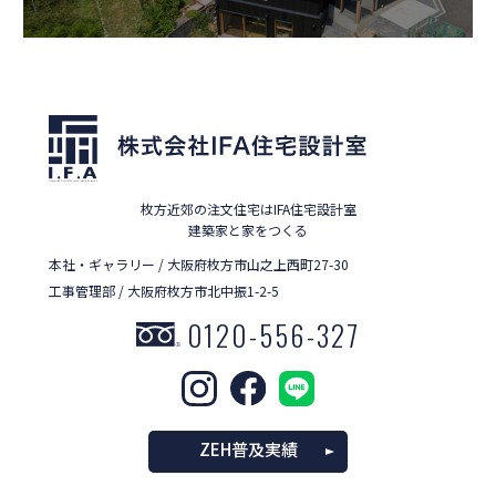
枚方近郊の注文住宅はIFA住宅設計室
建築家と家をつくる
本社・ギャラリー / 大阪府枚方市山之上西町27-30
工事管理部 / 大阪府枚方市北中振1-2-5
0120-556-327
ZEH普及実績