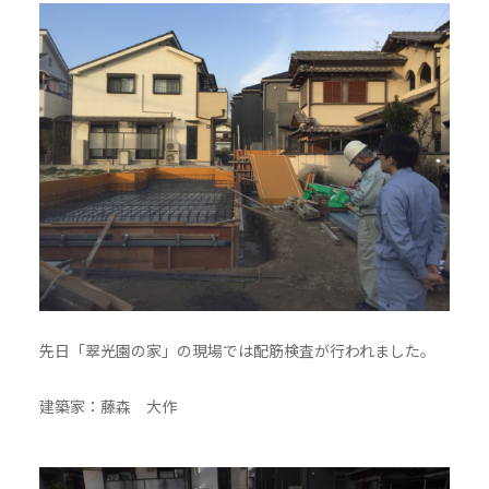
先日「翠光園の家」の現場では配筋検査が行われました。
建築家：藤森 大作