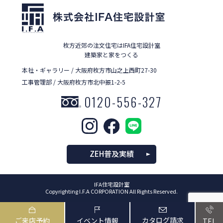
枚方近郊の注文住宅はIFA住宅設計室
建築家と家をつくる
本社・ギャラリー / 大阪府枚方市山之上西町27-30
工事管理部 / 大阪府枚方市北中振1-2-5
0120-556-327
ZEH普及実績
IFA住宅設計室
Copyrighting I.F.A CORPORATION All Rights Reserved.
カタログ請求
ご来店予約
イベント情報
TEL