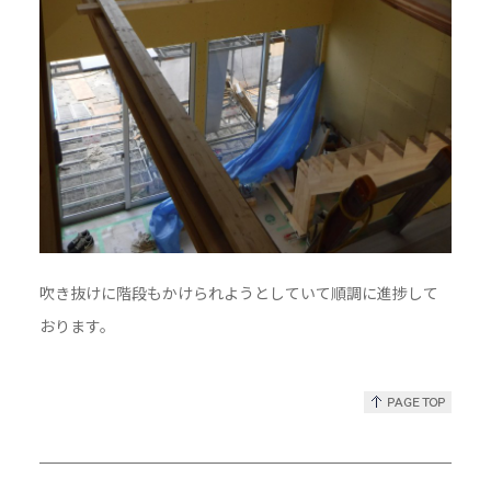
吹き抜けに階段もかけられようとしていて順調に進捗して
おります。