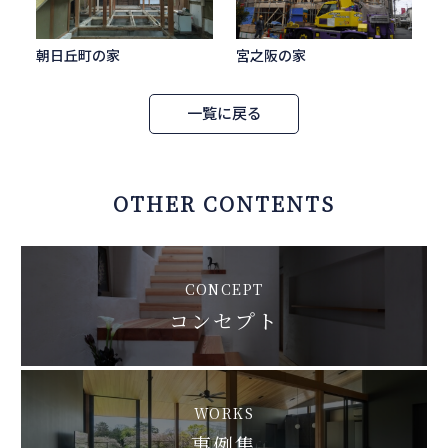
朝日丘町の家
宮之阪の家
一覧に戻る
OTHER CONTENTS
CONCEPT
コンセプト
WORKS
事例集