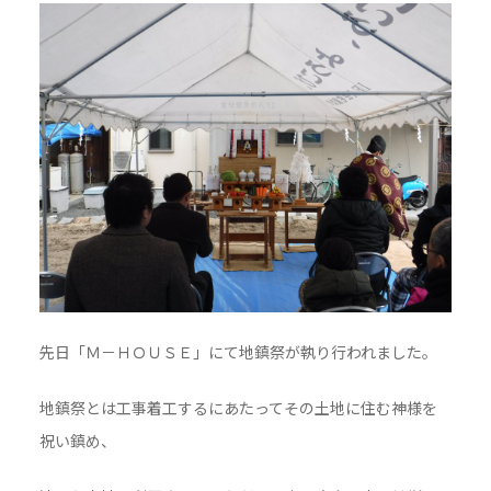
先日「Ｍ－ＨＯＵＳＥ」にて地鎮祭が執り行われました。
地鎮祭とは工事着工するにあたってその土地に住む神様を
祝い鎮め、