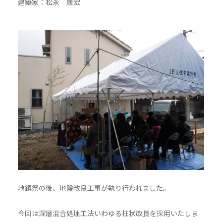
建築家：松永 康宏
地鎮祭の後、地盤改良工事が執り行われました。
今回は深層混合処理工法いわゆる柱状改良を採用いたしま