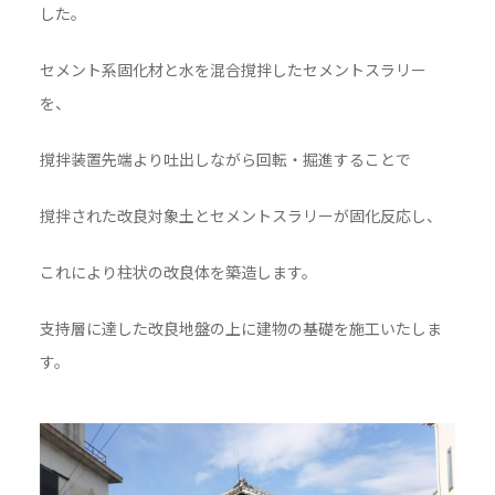
した。
セメント系固化材と水を混合撹拌したセメントスラリー
を、
撹拌装置先端より吐出しながら回転・掘進することで
撹拌された改良対象土とセメントスラリーが固化反応し、
これにより柱状の改良体を築造します。
支持層に達した改良地盤の上に建物の基礎を施工いたしま
す。