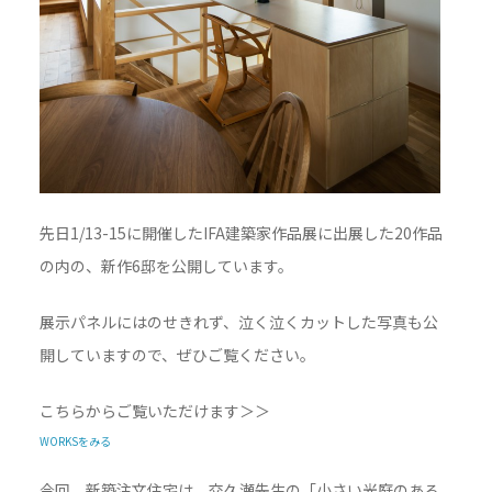
先日1/13-15に開催したIFA建築家作品展に出展した20作品
の内の、新作6邸を公開しています。
展示パネルにはのせきれず、泣く泣くカットした写真も公
開していますので、ぜひご覧ください。
こちらからご覧いただけます＞＞
WORKSをみる
今回、新築注文住宅は、交久瀬先生の「小さい光庭のある