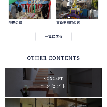
吹田の家
東香里園町の家
一覧に戻る
OTHER CONTENTS
CONCEPT
コンセプト