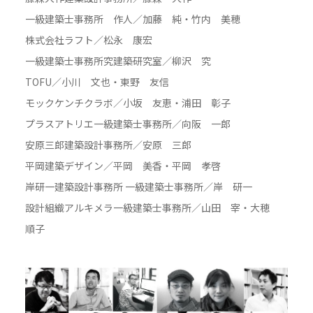
一級建築士事務所 作人／加藤 純・竹内 美穂
株式会社ラフト／松永 康宏
一級建築士事務所究建築研究室／柳沢 究
TOFU／小川 文也・東野 友信
モックケンチクラボ／小坂 友恵・浦田 彰子
プラスアトリエ一級建築士事務所／向阪 一郎
安原三郎建築設計事務所／安原 三郎
平岡建築デザイン／平岡 美香・平岡 孝啓
岸研一建築設計事務所 一級建築士事務所／岸 研一
設計組織アルキメラ一級建築士事務所／山田 宰・大穂
順子