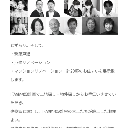
とずらり。そして、
・新築戸建
・戸建リノベーション
・マンションリノベーション 計20邸のお住まいを展示致
します。
IFA住宅設計室で土地探し・物件探しからお手伝いさせてい
ただき、
建築家と設計し、IFA住宅設計室の大工たちが施工したお住
まい。