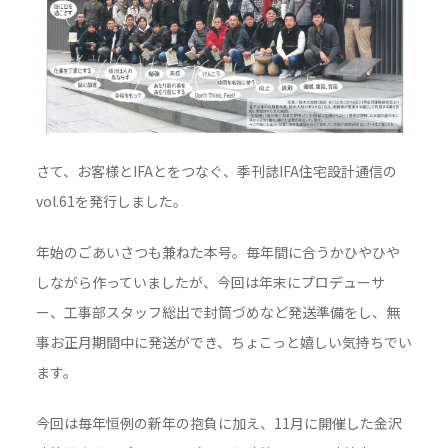
さて、お客様とIFAとをつなぐ、季刊誌IFA住宅設計通信の
vol.61を発行しました。
年始のごあいさつも兼ねた本号。毎年間に合うかひやひや
しながら作っていましたが、今回は年末にプロデューサ
ー、工事部スタッフ総出で封筒づめなど発送準備をし、無
事お正月期間中に発送ができ、ちょこっと嬉しい気持ちでい
ます。
今回は毎年恒例の新年の抱負に加え、11月に開催した金沢