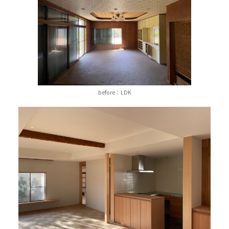
before：LDK