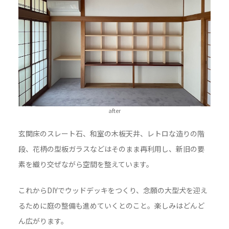
after
玄関床のスレート石、和室の木板天井、レトロな造りの階
段、花柄の型板ガラスなどはそのまま再利用し、新旧の要
素を織り交ぜながら空間を整えています。
これからDIYでウッドデッキをつくり、念願の大型犬を迎え
るために庭の整備も進めていくとのこと。楽しみはどんど
ん広がります。