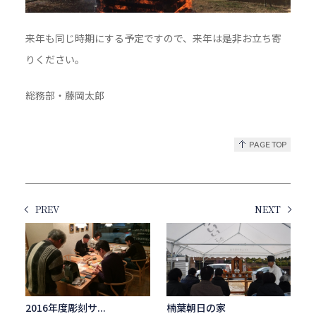
来年も同じ時期にする予定ですので、来年は是非お立ち寄
りください。
総務部・藤岡太郎
PREV
NEXT
2016年度彫刻サ...
楠葉朝日の家