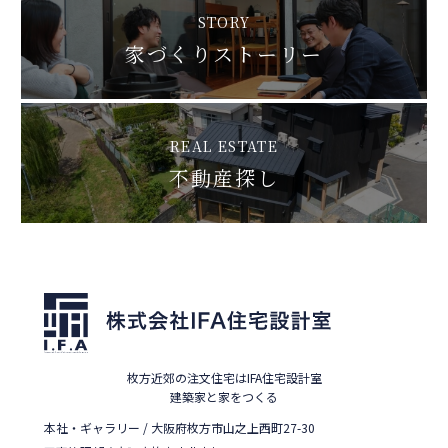
STORY
家づくりストーリー
REAL ESTATE
不動産探し
枚方近郊の注文住宅はIFA住宅設計室
建築家と家をつくる
本社・ギャラリー / 大阪府枚方市山之上西町27-30