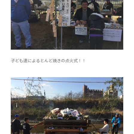
子ども達によるとんど焼きの点火式！！