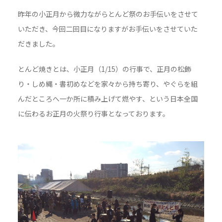
昨年の小正月から微力ながらとんど祭のお手伝いをさせて
いただき、今回二回目になりますがお手伝いをさせていた
だきました。
とんど焼きとは、小正月（1/15）の行事で、正月の松飾
り・しめ縄・書初めなどを家々から持ち寄り、やぐらを組
んだところへ一か所に積み上げて燃やす、という日本全国
に伝わるお正月の火祭り行事となっております。