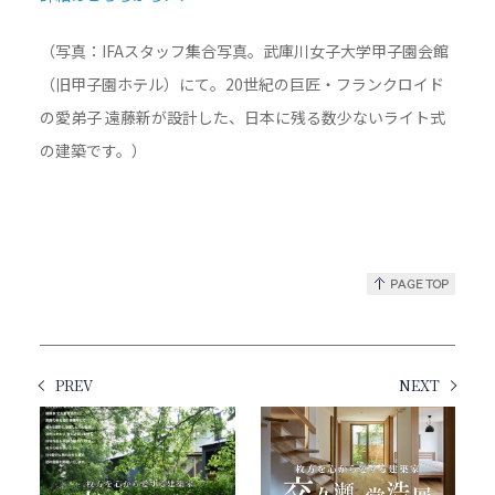
（写真：IFAスタッフ集合写真。武庫川女子大学甲子園会館
（旧甲子園ホテル）にて。20世紀の巨匠・フランクロイド
の愛弟子 遠藤新が設計した、日本に残る数少ないライト式
の建築です。）
PREV
NEXT