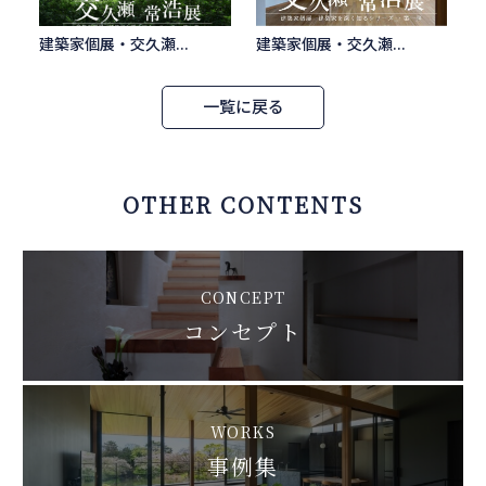
建築家個展・交久瀬...
建築家個展・交久瀬...
一覧に戻る
OTHER CONTENTS
CONCEPT
コンセプト
WORKS
事例集