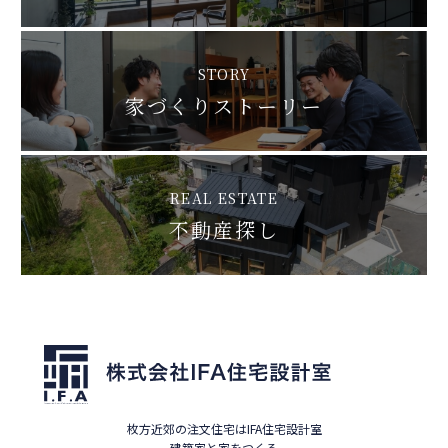
STORY
家づくりストーリー
REAL ESTATE
不動産探し
枚方近郊の注文住宅はIFA住宅設計室
建築家と家をつくる