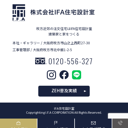
枚方近郊の注文住宅はIFA住宅設計室
建築家と家をつくる
本社・ギャラリー / 大阪府枚方市山之上西町27-30
工事管理部 / 大阪府枚方市北中振1-2-5
0120-556-327
ZEH普及実績
IFA住宅設計室
Copyrighting I.F.A CORPORATION All Rights Reserved.