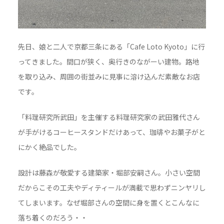
先日、娘と二人で京都三条にある「Cafe Loto Kyoto」に行
ってきました。間口が狭く、奥行きのながーい建物。路地
を取り込み、周囲の街並みに見事に溶け込んだ素敵なお店
です。
「料理研究所武田」を主催する料理研究家の武田雅代さん
が手がけるコーヒースタンドだけあって、珈琲やお菓子がと
にかく絶品でした。
設計は藤森が敬愛する建築家・堀部安嗣さん。小さい空間
だからこその工夫やディティールが満載で思わずニンヤリし
てしまいます。なぜ堀部さんの空間に身を置くとこんなに
落ち着くのだろう・・