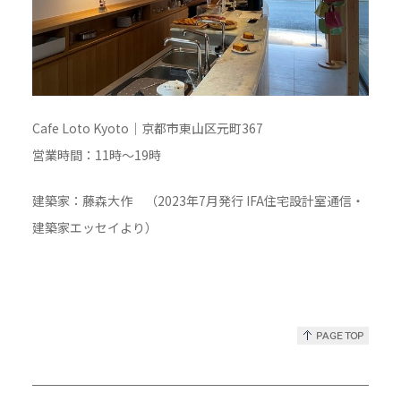
Cafe Loto Kyoto｜京都市東山区元町367
営業時間：11時〜19時
建築家：藤森大作 （2023年7月発行 IFA住宅設計室通信・
建築家エッセイより）