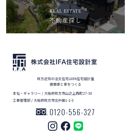
REAL ESTATE
不動産探し
枚方近郊の注文住宅はIFA住宅設計室
建築家と家をつくる
本社・ギャラリー / 大阪府枚方市山之上西町27-30
工事管理部 / 大阪府枚方市北中振1-2-5
0120-556-327