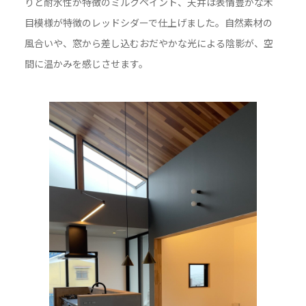
りと耐水性が特徴のミルクペイント、天井は表情豊かな木
目模様が特徴のレッドシダーで仕上げました。自然素材の
風合いや、窓から差し込むおだやかな光による陰影が、空
間に温かみを感じさせます。