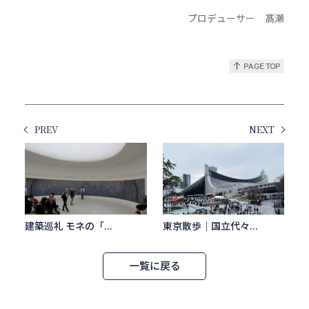
プロデューサー 髙瀬
PREV
NEXT
建築巡礼 モネの「...
東京散歩｜国立代々...
一覧に戻る