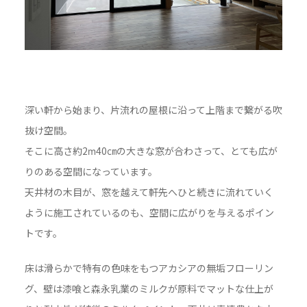
深い軒から始まり、片流れの屋根に沿って上階まで繋がる吹
抜け空間。
そこに高さ約2ⅿ40㎝の大きな窓が合わさって、とても広が
りのある空間になっています。
天井材の木目が、窓を越えて軒先へひと続きに流れていく
ように施工されているのも、空間に広がりを与えるポイン
トです。
床は滑らかで特有の色味をもつアカシアの無垢フローリン
グ、壁は漆喰と森永乳業のミルクが原料でマットな仕上が