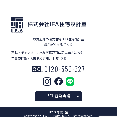
枚方近郊の注文住宅はIFA住宅設計室
建築家と家をつくる
本社・ギャラリー / 大阪府枚方市山之上西町27-30
工事管理部 / 大阪府枚方市北中振1-2-5
0120-556-327
ZEH普及実績
IFA住宅設計室
Copyrighting I.F.A CORPORATION All Rights Reserved.