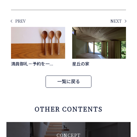
PREV
NEXT
満員御礼－予約を一...
星丘の家
一覧に戻る
OTHER CONTENTS
CONCEPT