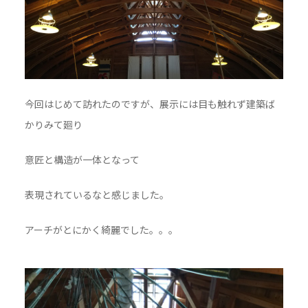
今回はじめて訪れたのですが、展示には目も触れず建築ば
かりみて廻り
意匠と構造が一体となって
表現されているなと感じました。
アーチがとにかく綺麗でした。。。