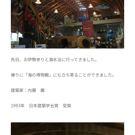
先日、お伊勢参りと海水浴に行ってきました。
帰りに「海の博物館」にも立ち寄ることができました。
建築家：内藤 廣
1993年 日本建築学会賞 受賞