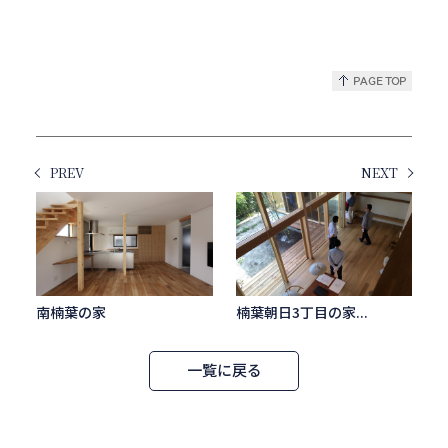
PREV
NEXT
南楠葉の家
楠葉朝日3丁目の家...
一覧に戻る