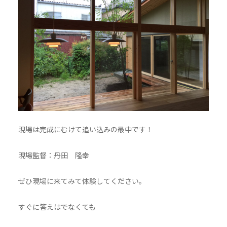
現場は完成にむけて追い込みの最中です！
現場監督：丹田 隆幸
ぜひ現場に来てみて体験してください。
すぐに答えはでなくても