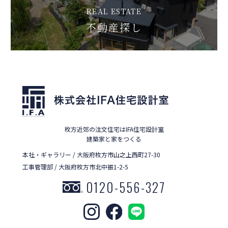
REAL ESTATE
不動産探し
枚方近郊の注文住宅はIFA住宅設計室
建築家と家をつくる
本社・ギャラリー / 大阪府枚方市山之上西町27-30
工事管理部 / 大阪府枚方市北中振1-2-5
0120-556-327