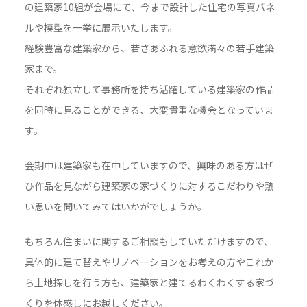
の建築家10組が会場にて、今まで設計した住宅の写真パネ
ルや模型を一挙に展示いたします。
経験豊富な建築家から、若さあふれる意欲満々の若手建築
家まで。
それぞれ独立して事務所を持ち活躍している建築家の作品
を同時に見ることができる、大変貴重な機会となっていま
す。
会期中は建築家も在中していますので、興味のある方はぜ
ひ作品を見ながら建築家の家づくりに対するこだわりや熱
い思いを聞いてみてはいかがでしょうか。
もちろん住まいに関するご相談もしていただけますので、
具体的に建て替えやリノベーションをお考えの方やこれか
ら土地探しを行う方も、建築家と建てるわくわくする家づ
くりを体感しにお越しください。