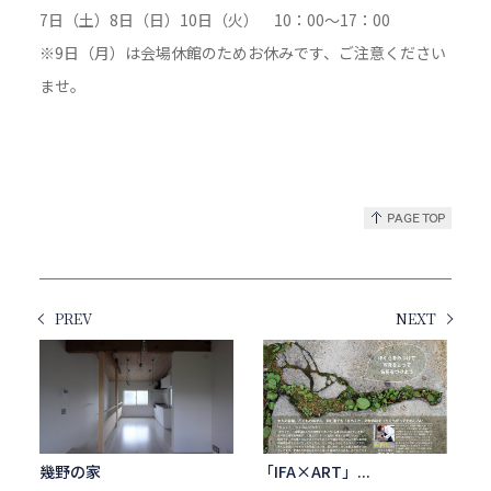
7日（土）8日（日）10日（火） 10：00～17：00
※9日（月）は会場休館のためお休みです、ご注意ください
ませ。
PREV
NEXT
幾野の家
「IFA×ART」...