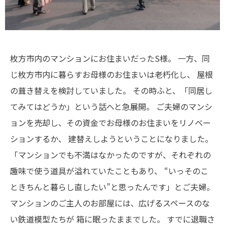
枚方市内のマンションにお住まいだったS様。
一方、同
じ枚方市内に暮らすお母様のお住まいは老朽化し、
屋根
の葺き替えを検討していました。
その時ふと、「同居し
てみてはどうか」という話へと急展開。
ご夫婦のマンシ
ョンを売却し、その資金でお母様のお住まいをリノベー
ションするか、
建替えしようということになりました。
「マンションでも不満はなかったのですが、それぞれの
趣味で使う道具が溢れていたこともあり、
“いっそのこ
ときちんと暮らし直したい”と思ったんです」とご夫婦。
マンションのご主人のお部屋には、広げるスペースのな
い鉄道模型たちが
箱に眠ったままでした。
すでに退職さ