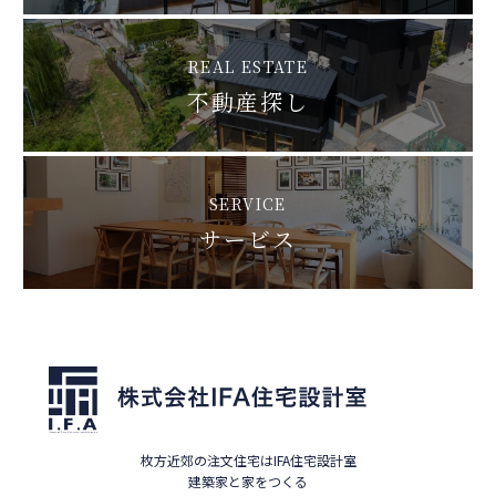
REAL ESTATE
不動産探し
SERVICE
サービス
枚方近郊の注文住宅はIFA住宅設計室
建築家と家をつくる