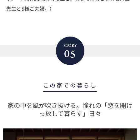
先生とS様ご夫婦。）
STORY
05
この家での暮らし
家の中を風が吹き抜ける。憧れの「窓を開け
っ放して暮らす」日々