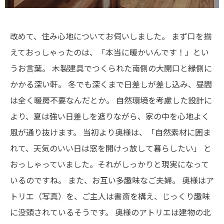
改めて、住み心地についてお伺いしました。
まず口を揃
えておっしゃったのは、「本当に暖かいんです！」とい
うお言葉。
木製建具でつくられた南側の大開口と縁側に
かかる深い軒。
冬でも深くまで日差しが差し込み、昼間
は全く暖房不要なんだとか。
自然環境を考慮した設計に
より、夏は強い日差しを遮りながら、家の中を心地よく
風が通り抜けます。
当初より奥様は、「自然素材に囲ま
れて、天気のいい日は窓を開けっ放して暮らしたい」
と
おっしゃっていました。それがしっかりと現実になって
いるのですね。
また、お互い多趣味なご夫婦。
奥様はア
トリエ（写真）を、ご主人は書斎を構え、じっくり趣味
に没頭されているそうです。
奥様のアトリエは建物の北