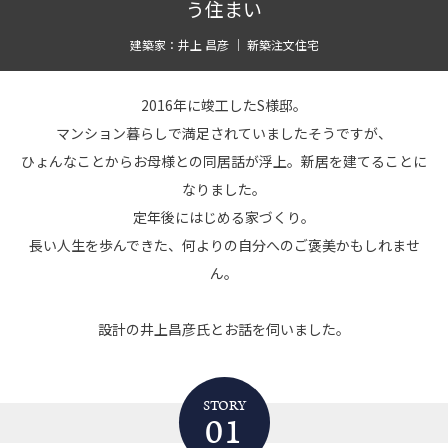
う住まい
建築家：井上 昌彦 ｜ 新築注文住宅
2016年に竣工したS様邸。
マンション暮らしで満足されていましたそうですが、
ひょんなことからお母様との同居話が浮上。新居を建てることに
なりました。
定年後にはじめる家づくり。
長い人生を歩んできた、何よりの自分へのご褒美かもしれませ
ん。
設計の井上昌彦氏とお話を伺いました。
STORY
01