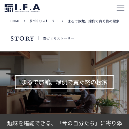
HOME
家づくりストーリー
まるで旅館。縁側で寛ぐ終の棲家
STORY
家づくりストーリー
まるで旅館。縁側で寛ぐ終の棲家
趣味を堪能できる、「今の自分たち」に寄り添