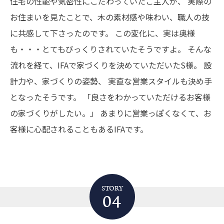
住宅の性能や気密性にこだわっていたご主人が、
実際の
お住まいを見たことで、木の素材感や味わい、職人の技
に共感して下さったのです。
この変化に、実は奥様
も・・・とてもびっくりされていたそうですよ。
そんな
流れを経て、IFAで家づくりを決めていただいたS様。
設
計力や、家づくりの姿勢、 実直な営業スタイルも決め手
となったそうです。
「良さをわかっていただけるお客様
の家づくりがしたい。」
あまりに営業っぽくなくて、お
客様に心配されることもあるIFAです。
STORY
04