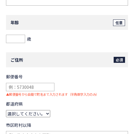
年齢
任意
歳
ご住所
必須
郵便番号
▲
郵便番号から自動で町名まで入力されます（半角数字入力のみ）
都道府県
市区町村以降