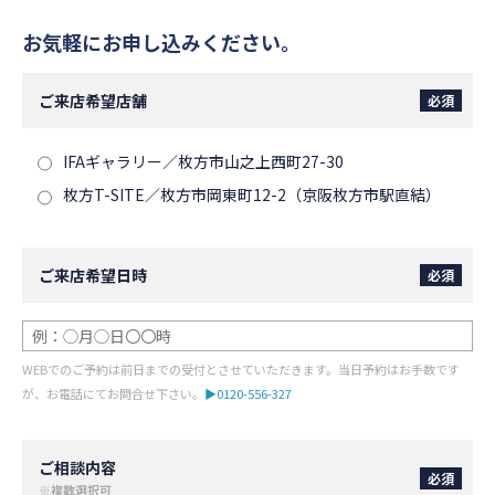
お気軽にお申し込みください。
ご来店希望店舗
必須
IFAギャラリー／枚方市山之上西町27-30
枚方T-SITE／枚方市岡東町12-2（京阪枚方市駅直結）
ご来店希望日時
必須
WEBでのご予約は前日までの受付とさせていただきます。当日予約はお手数です
が、お電話にてお問合せ下さい。
▶0120-556-327
ご相談内容
必須
※複数選択可