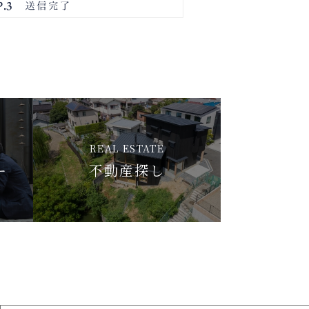
REAL ESTATE
ー
不動産探し