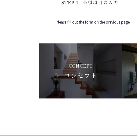
Please fill out the form on the previous page.
CONCEPT
コンセプト