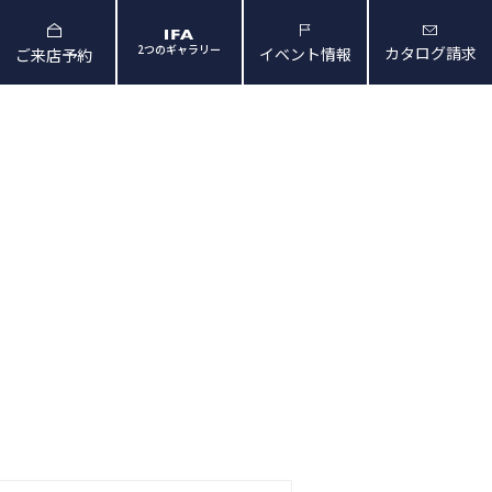
2つのギャラリー
カタログ請求
イベント情報
ご来店予約
と暮らしの映像
会社概要・アクセス