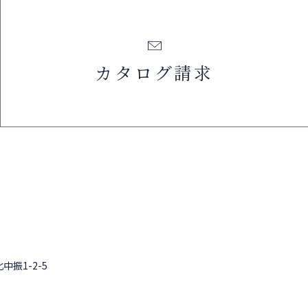
カタログ請求
中振1-2-5