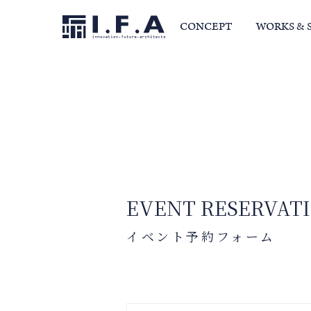
CONCEPT
WORKS & 
サービス・家づくりの流れ
事例集
室長か
EVENT RESERVAT
イベント予約フォーム