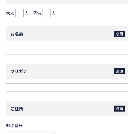
大人
人 子供
人
お名前
必須
フリガナ
必須
ご住所
必須
郵便番号