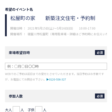
希望のイベント名
松屋町の家
新築注文住宅・予約制
開催日時
：
2021年5月15日(土)～5月16日(日) 10:00-17:00
開催場所
：
寝屋川市松屋町（専用駐車場・詳細はご予約時にお伝えいたし
来場希望日時
必須
WEBでのご予約は前日までの受付とさせていただきます。当日予約はお手数です
が、お電話にてお問合せ下さい。
▶0120-556-327
参加人数
必須
大人
人 子供
人