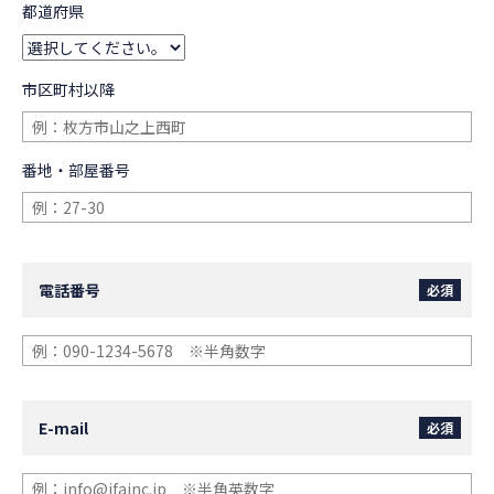
都道府県
市区町村以降
番地・部屋番号
電話番号
必須
E-mail
必須