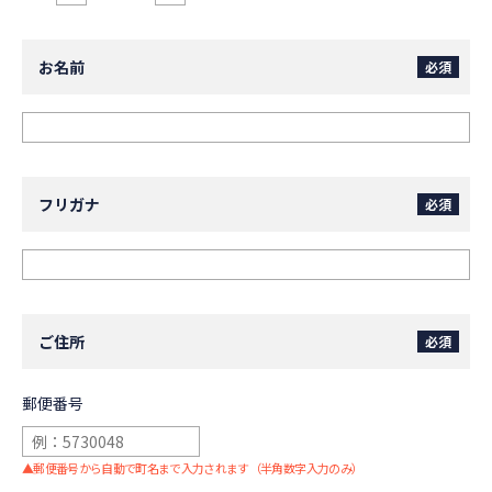
お名前
必須
フリガナ
必須
ご住所
必須
郵便番号
▲
郵便番号から自動で町名まで入力されます（半角数字入力のみ）