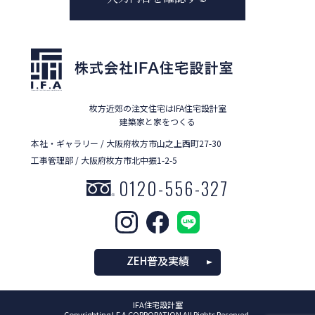
枚方近郊の注文住宅はIFA住宅設計室
建築家と家をつくる
本社・ギャラリー / 大阪府枚方市山之上西町27-30
工事管理部 / 大阪府枚方市北中振1-2-5
0120-556-327
ZEH普及実績
IFA住宅設計室
Copyrighting I.F.A CORPORATION All Rights Reserved.