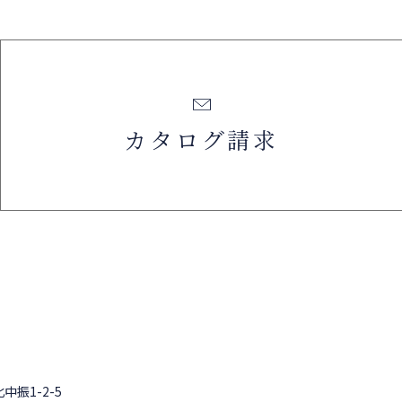
カタログ請求
中振1-2-5