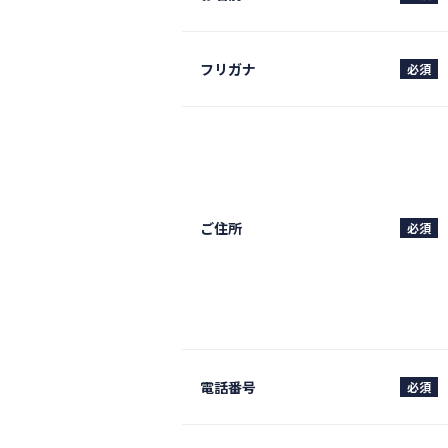
フリガナ
必須
ご住所
必須
電話番号
必須