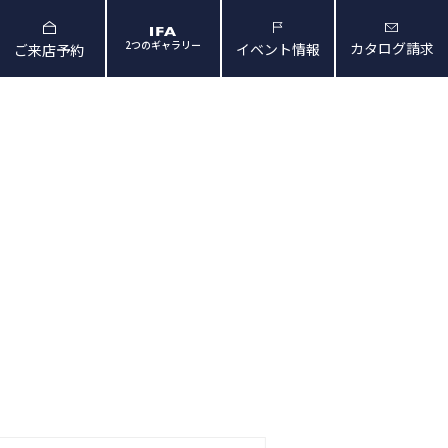
2つのギャラリー
カタログ請求
イベント情報
ご来店予約
と暮らしの映像
会社概要・アクセス