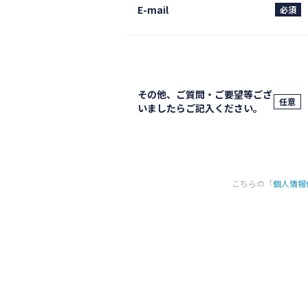
E-mail
必須
その他、ご質問・ご要望等ござ
任意
いましたらご記入ください。
こちらの「
個人情報