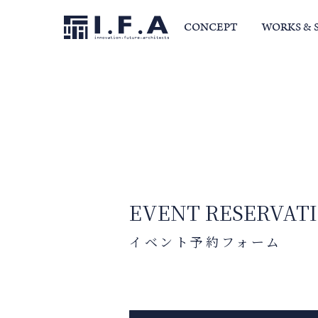
CONCEPT
WORKS & 
サービス・家づくりの流れ
事例集
室長か
EVENT RESERVAT
イベント予約フォーム