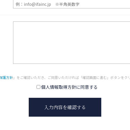
保護方針
」をご確認いただき、
ご同意いただければ「確認画面に進む」ボタンをク
個人情報取得方針に同意する