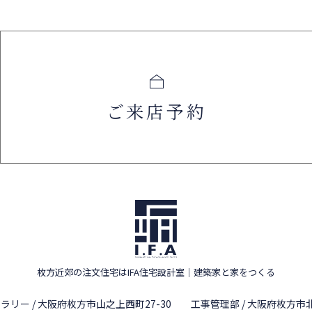
ご来店予約
枚方近郊の注文住宅はIFA住宅設計室
｜
建築家と家をつくる
ラリー / 大阪府枚方市山之上西町27-30
工事管理部 / 大阪府枚方市北