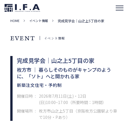
HOME
イベント情報
完成見学会｜山之上5丁目の家
EVENT
イベント情報
完成見学会｜山之上5丁目の家
枚方市 ｜ 暮らしそのものがキャンプのよう
に、「ソト」へと開かれる家
新築注文住宅・予約制
開催日時
2026年7月11日(土)・12日
：
(日)10:00~17:00（所要時間：1時間）
開催場所
枚方市山之上5丁目（京阪枚方公園駅より車
：
で10分・Pあり）