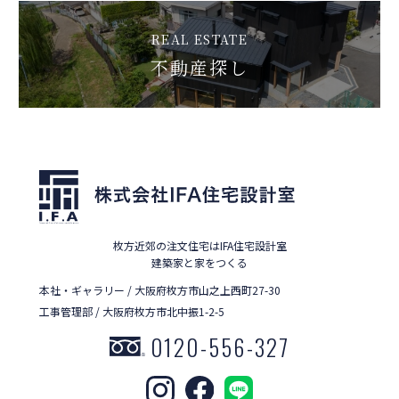
REAL ESTATE
不動産探し
枚方近郊の注文住宅はIFA住宅設計室
建築家と家をつくる
本社・ギャラリー / 大阪府枚方市山之上西町27-30
工事管理部 / 大阪府枚方市北中振1-2-5
0120-556-327