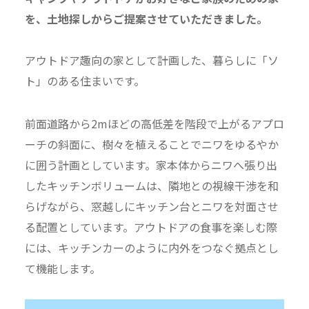
を、
土地探しからご提案させていただきました。
アウトドア趣向の家として計画した、暮らしに「ソ
ト」のある住まいです。
前面道路から2mほどの高低差を階段で上がるアプロ
ーチの斜面に、樹々を植えることでニワをゆるやか
に囲う計画としています。家本体からニワへ張り出
したキッチンボリュームは、隣地との視線干渉を和
らげながら、窓越しにキッチン台とニワを対面させ
る配置としています。アウトドアの食事を楽しむ際
には、キッチンカーのように内外をつなぐ拠点とし
て機能します。