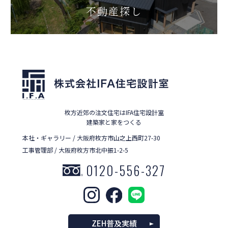
不動産探し
枚方近郊の注文住宅はIFA住宅設計室
建築家と家をつくる
本社・ギャラリー / 大阪府枚方市山之上西町27-30
工事管理部 / 大阪府枚方市北中振1-2-5
0120-556-327
ZEH普及実績