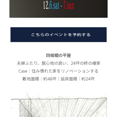
四條畷の平屋
夫婦ふたり、居心地の良い、24坪の終の棲家
Case：住み慣れた家をリノベーションする
敷地面積：約48坪｜延床面積：約24坪