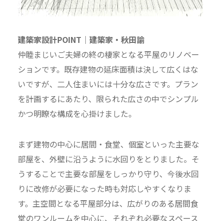
建築家設計POINT｜建築家・秋田諭
仲睦まじいご夫婦の終の棲家となる平屋のリノベー
ションです。既存建物の延床面積は決して広くはな
いですが、二人住まいには十分な広さです。プラン
を計画するにあたり、限られた広さの中でシンプル
かつ明瞭な構成を心掛けました。
まず建物の中心に居間・食堂、個室といった主要な
部屋を、外壁に沿うように水回りをとりました。そ
うすることで主要な部屋をしっかり守り、今後水回
りに改修が必要になった時も対応しやすくなりま
す。主空間となる平屋部分は、広がりのある居間食
堂のワンルームを中心に、それぞれ必要なスペース