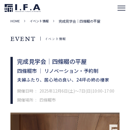
HOME
イベント情報
完成見学会｜四條畷の平屋
EVENT
イベント情報
完成見学会｜四條畷の平屋
四條畷市 ｜ リノベーション・予約制
夫婦ふたり、居心地の良い、24坪の終の棲家
開催日時
2025年12月6日(土)～7日(日)10:00-17:00
：
開催場所
四條畷市
：