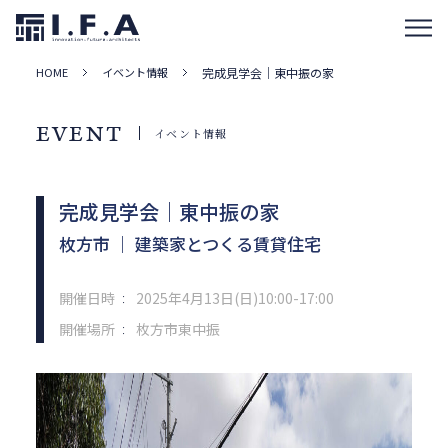
HOME
イベント情報
完成見学会｜東中振の家
EVENT
イベント情報
完成見学会｜東中振の家
枚方市 ｜ 建築家とつくる賃貸住宅
開催日時
2025年4月13日(日)10:00-17:00
：
開催場所
枚方市東中振
：