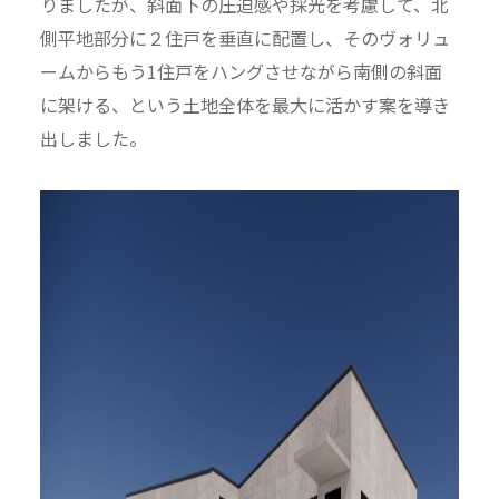
りましたが、斜面下の圧迫感や採光を考慮して、北
側平地部分に２住戸を垂直に配置し、そのヴォリュ
ームからもう1住戸をハングさせながら南側の斜面
に架ける、という土地全体を最大に活かす案を導き
出しました。