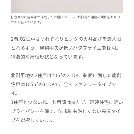
打合せ時に建築家が作成した外観CGパース。傾斜地と建物の関係をわかり
やすく伝えています。
2階の2住戸はそれぞれリビングの天井高さを最大限
とれるよう、建物中央が低いバタフライ型を採用。
特徴的な屋根形状となっています。
北側平地の2住戸は70㎡の2LDK、斜面に面した南側
住戸は105㎡の3LDKで、全てファミリータイプで
す。
3住戸と少ない為、共用部は持たず、戸建住宅に近い
プライバシーを保て、法規制も厳しくない長屋タイ
プを選択しています。