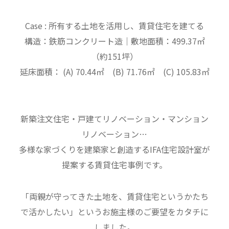
Case : 所有する土地を活用し、賃貸住宅を建てる
構造：鉄筋コンクリート造｜敷地面積：499.37㎡
（約151坪）
延床面積： (A) 70.44㎡ (B) 71.76㎡ (C) 105.83㎡
新築注文住宅・戸建てリノベーション・マンション
リノベーション…
多様な家づくりを建築家と創造するIFA住宅設計室が
提案する賃貸住宅事例です。
「両親が守ってきた土地を、賃貸住宅というかたち
で活かしたい」というお施主様のご要望をカタチに
しました。