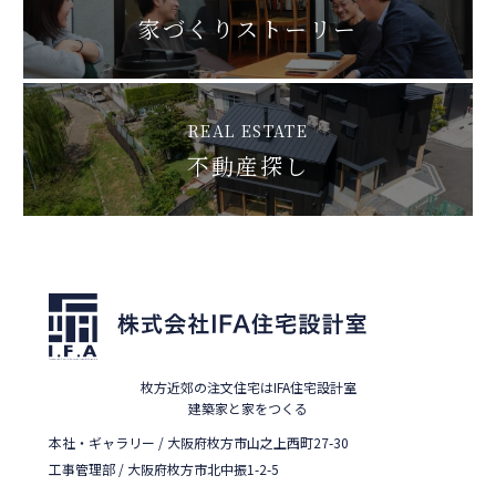
家づくりストーリー
REAL ESTATE
不動産探し
枚方近郊の注文住宅はIFA住宅設計室
建築家と家をつくる
本社・ギャラリー / 大阪府枚方市山之上西町27-30
工事管理部 / 大阪府枚方市北中振1-2-5